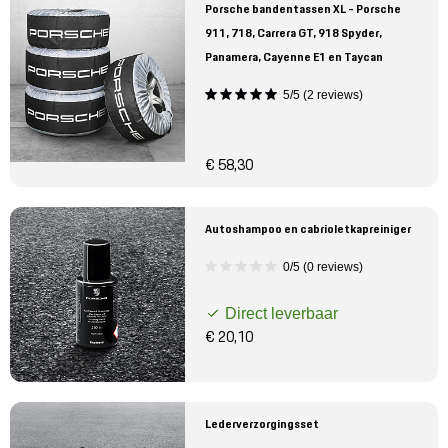
Porsche bandentassen XL - Porsche
911, 718, Carrera GT, 918 Spyder,
Panamera, Cayenne E1 en Taycan
5/5 (2 reviews)
€ 58,30
Autoshampoo en cabrioletkapreiniger
0/5 (0 reviews)
Direct leverbaar
€ 20,10
Lederverzorgingsset