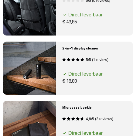
0/5 (0 reviews)
Direct leverbaar
€ 43,85
2-in-1 display cleaner
5/5 (1 review)
Direct leverbaar
€ 18,80
Microvezeldoekje
4,8/5 (2 reviews)
Direct leverbaar