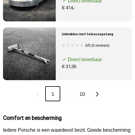
Direct leverbaar
€ 414,-
IJskrabber met telescoopstang
0/5 (0 reviews)
Direct leverbaar
€ 31,35
1
…
10
Comfort en bescherming
Iedere Porsche is een waardevol bezit. Goede bescherming