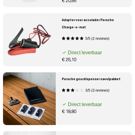
€ 20,65
Adapter voor acculader Porsche
Charge-o-mat
5/5 (2 reviews)
Direct leverbaar
€ 25,10
Porsche geurdispenser navulpakket
3/5 (3 reviews)
Direct leverbaar
€ 18,80