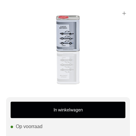
Mijn account
Klantenservice
Meer Porsche
Porsche informatie
In winkelwagen
Op voorraad