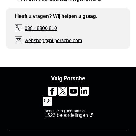
Heeft u vragen? Wij helpen u graag.
088 - 8800 810
webshop@nl.porsche.com
Volg Porsche
8,8
Beoordeling door klanten
1523
beoordelingen