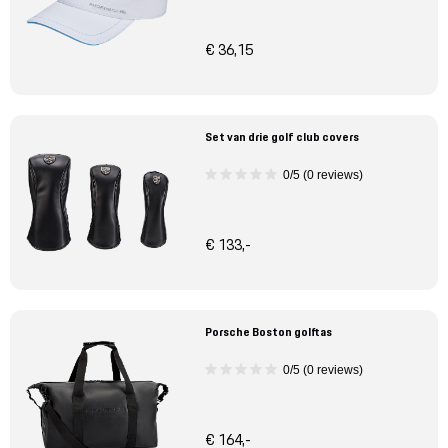
€ 36,15
Set van drie golf club covers
0/5 (0 reviews)
€ 133,-
Porsche Boston golftas
0/5 (0 reviews)
€ 164,-