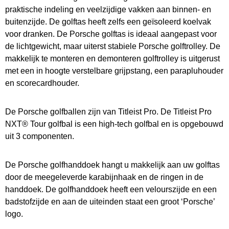
praktische indeling en veelzijdige vakken aan binnen- en
buitenzijde. De golftas heeft zelfs een geïsoleerd koelvak
voor dranken. De Porsche golftas is ideaal aangepast voor
de lichtgewicht, maar uiterst stabiele Porsche golftrolley. De
makkelijk te monteren en demonteren golftrolley is uitgerust
met een in hoogte verstelbare grijpstang, een parapluhouder
en scorecardhouder.
De Porsche golfballen zijn van Titleist Pro. De Titleist Pro
NXT® Tour golfbal is een high-tech golfbal en is opgebouwd
uit 3 componenten.
De Porsche golfhanddoek hangt u makkelijk aan uw golftas
door de meegeleverde karabijnhaak en de ringen in de
handdoek. De golfhanddoek heeft een velourszijde en een
badstofzijde en aan de uiteinden staat een groot ‘Porsche’
logo.