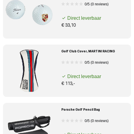
Mijn account
0/5 (0 reviews)
Direct leverbaar
Klantenservice
€ 33,10
Meer Porsche
Golf Club Cover, MARTINI RACING
Porsche informatie
0/5 (0 reviews)
Direct leverbaar
€ 113,-
Porsche Golf Pencil Bag
0/5 (0 reviews)