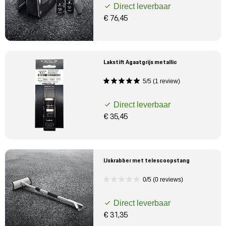
Direct leverbaar
€ 76,45
Lakstift Agaatgrijs metallic
5/5 (1 review)
Direct leverbaar
€ 35,45
IJskrabber met telescoopstang
0/5 (0 reviews)
Direct leverbaar
€ 31,35