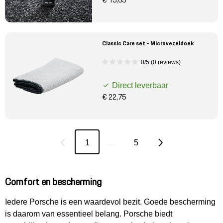
€ 15,05
Classic Care set - Microvezeldoek
0/5 (0 reviews)
Direct leverbaar
€ 22,75
1
…
5
Comfort en bescherming
Iedere Porsche is een waardevol bezit. Goede bescherming
is daarom van essentieel belang. Porsche biedt