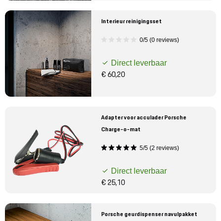
Interieur reinigingsset
0/5 (0 reviews)
Direct leverbaar
€ 60,20
Adapter voor acculader Porsche
Charge-o-mat
5/5 (2 reviews)
Direct leverbaar
€ 25,10
Porsche geurdispenser navulpakket