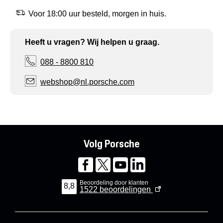
Voor 18:00 uur besteld, morgen in huis.
Heeft u vragen? Wij helpen u graag.
088 - 8800 810
webshop@nl.porsche.com
Volg Porsche
Beoordeling door klanten
8,8
1522
beoordelingen