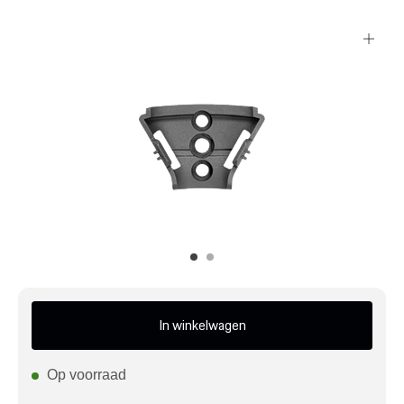
Mijn account
Klantenservice
Meer Porsche
Porsche informatie
In winkelwagen
Op voorraad