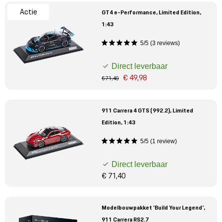
Actie
GT4 e-Performance, Limited Edition,
1:43
5/5 (3 reviews)
Direct leverbaar
€ 49,98
€ 71,40
911 Carrera 4 GTS (992.2), Limited
Edition, 1:43
5/5 (1 review)
Direct leverbaar
€ 71,40
Modelbouwpakket 'Build Your Legend',
911 Carrera RS2.7