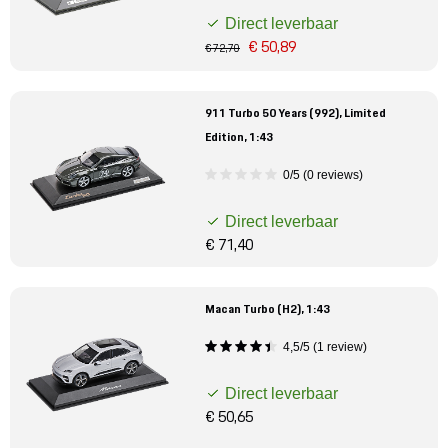
Direct leverbaar
€ 50,89
€ 72,70
911 Turbo 50 Years (992), Limited
Edition, 1:43
0/5 (0 reviews)
Direct leverbaar
€ 71,40
Macan Turbo (H2), 1:43
4,5/5 (1 review)
Direct leverbaar
€ 50,65