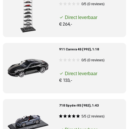
Mijn account
0/5 (0 reviews)
Direct leverbaar
Klantenservice
€ 264,-
Meer Porsche
911 Carrera 4S (992), 1:18
Porsche informatie
0/5 (0 reviews)
Direct leverbaar
€ 133,-
718 Spyder RS (982), 1:43
5/5 (2 reviews)