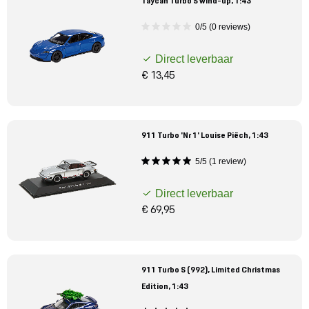
Taycan Turbo S wind-up, 1:43
0/5 (0 reviews)
Direct leverbaar
€ 13,45
911 Turbo 'Nr 1' Louise Piëch, 1:43
5/5 (1 review)
Direct leverbaar
€ 69,95
911 Turbo S (992), Limited Christmas
Edition, 1:43