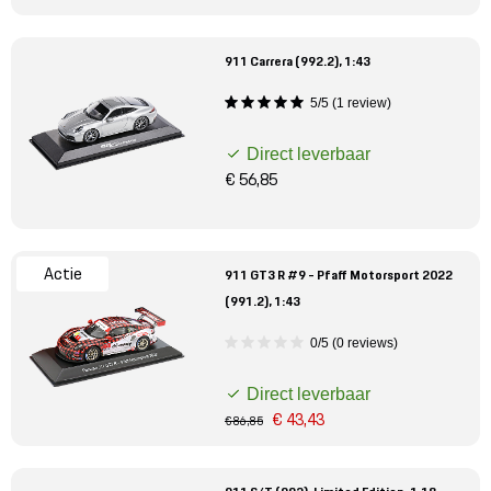
911 Carrera (992.2), 1:43
5/5 (1 review)
Direct leverbaar
€ 56,85
Actie
911 GT3 R #9 - Pfaff Motorsport 2022
(991.2), 1:43
0/5 (0 reviews)
Direct leverbaar
€ 43,43
€ 86,85