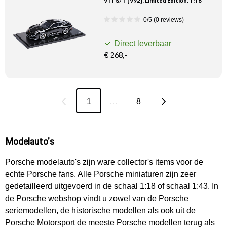
911 S/T (992), Limited Edition, 1:18
0/5 (0 reviews)
Direct leverbaar
€ 268,-
1
…
8
Modelauto's
Porsche modelauto's zijn ware collector's items voor de
echte Porsche fans. Alle Porsche miniaturen zijn zeer
gedetailleerd uitgevoerd in de schaal 1:18 of schaal 1:43. In
de Porsche webshop vindt u zowel van de Porsche
seriemodellen, de historische modellen als ook uit de
Porsche Motorsport de meeste Porsche modellen terug als