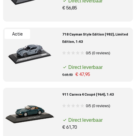
Direct leverbaar
€ 56,85
Actie
718 Cayman Style Edition (982), Limited
Edition, 1:43
0/5 (0 reviews)
Direct leverbaar
€ 47,95
€ 68,50
911 Carrera 4 Coupé (964), 1:43
0/5 (0 reviews)
Direct leverbaar
€ 61,70