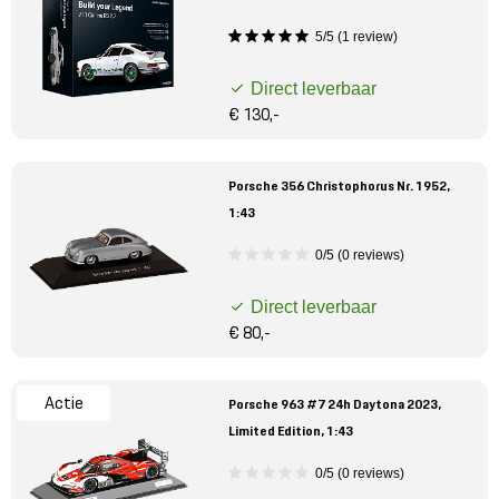
5/5 (1 review)
Direct leverbaar
€ 130,-
Porsche 356 Christophorus Nr. 1952,
1:43
0/5 (0 reviews)
Direct leverbaar
€ 80,-
Actie
Porsche 963 #7 24h Daytona 2023,
Limited Edition, 1:43
0/5 (0 reviews)