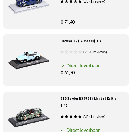
5/5 (1 review)
€ 71,40
Carrera 3.2 (G-model), 1:43
0/5 (0 reviews)
Direct leverbaar
€ 61,70
718 Spyder RS (982), Limited Edition,
1:43
5/5 (1 review)
Direct leverbaar