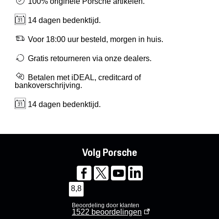
Mijn account
100% originele Porsche artikelen.
14 dagen bedenktijd.
Klantenservice
Voor 18:00 uur besteld, morgen in huis.
Gratis retourneren via onze dealers.
Meer Porsche
Betalen met iDEAL, creditcard of
bankoverschrijving.
Porsche informatie
14 dagen bedenktijd.
Volg Porsche
8,8
Beoordeling door klanten
1522
beoordelingen