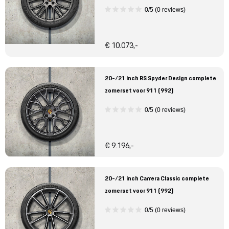
0/5 (0 reviews)
€ 10.073,-
20-/21 inch RS Spyder Design complete
zomerset voor 911 (992)
0/5 (0 reviews)
€ 9.196,-
20-/21 inch Carrera Classic complete
zomerset voor 911 (992)
0/5 (0 reviews)