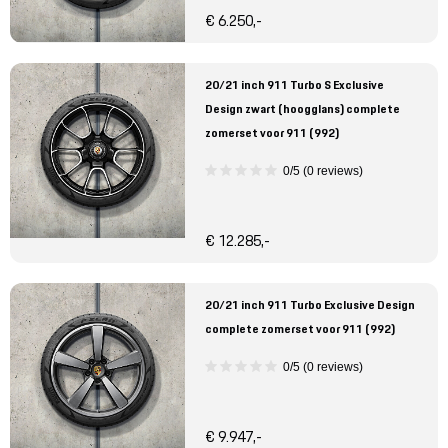
€ 6.250,-
20/21 inch 911 Turbo S Exclusive
Design zwart (hoogglans) complete
zomerset voor 911 (992)
0/5 (0 reviews)
€ 12.285,-
20/21 inch 911 Turbo Exclusive Design
complete zomerset voor 911 (992)
0/5 (0 reviews)
€ 9.947,-