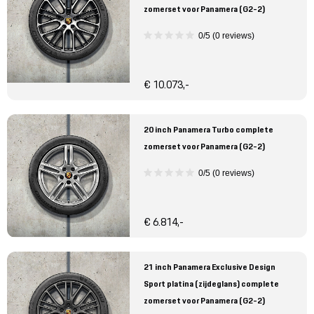
zomerset voor Panamera (G2-2)
0/5 (0 reviews)
€ 10.073,-
20 inch Panamera Turbo complete
zomerset voor Panamera (G2-2)
0/5 (0 reviews)
€ 6.814,-
21 inch Panamera Exclusive Design
Sport platina (zijdeglans) complete
zomerset voor Panamera (G2-2)