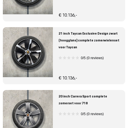
€ 10.136,-
21 inch Taycan Exclusive Design zwart
(hoogglans) complete zomerwielenset
voor Taycan
0/5 (0 reviews)
€ 10.136,-
20 inch Carrera Sport complete
zomerset voor 718
0/5 (0 reviews)