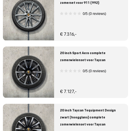
zomerset voor 911 (992)
0/5 (0 reviews)
€ 7.316,-
20 inch Sport Aero complete
zomerwielenset voor Taycan
0/5 (0 reviews)
€ 7.127,-
20 inch Taycan Tequipment Design
zwart (hoogglans) complete
zomerwielenset voor Taycan