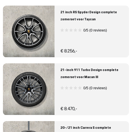
21 inch RS Spyder Design complete
zomerset voor Taycan
0/5 (0 reviews)
€ 8.256,-
21-inch 911 Turbo Design complete
zomerset voor Macan III
0/5 (0 reviews)
€ 8.470,-
20-/21 inch Carrera S complete