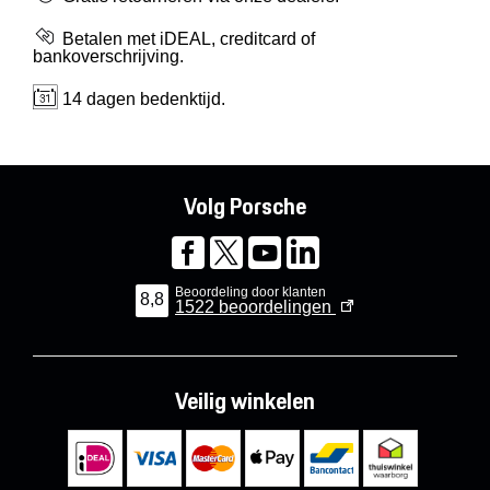
Betalen met iDEAL, creditcard of
bankoverschrijving.
14 dagen bedenktijd.
Volg Porsche
Beoordeling door klanten
8,8
1522
beoordelingen
Veilig winkelen