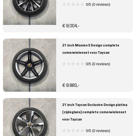
0/5 (0 reviews)
€ 8.004,-
21 inch Mission E Design complete
zomerwielenset voor Taycan
0/5 (0 reviews)
€ 8.883,-
21 inch Taycan Exclusive Design platina
(zijdeglans) complete zomerwielenset
voor Taycan
0/5 (0 reviews)