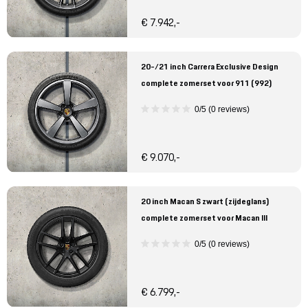
€ 7.942,-
20-/21 inch Carrera Exclusive Design
complete zomerset voor 911 (992)
0/5 (0 reviews)
€ 9.070,-
20 inch Macan S zwart (zijdeglans)
complete zomerset voor Macan III
0/5 (0 reviews)
€ 6.799,-