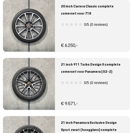
20 inch Carrera Classic complete
zomerset voor 718
0/5 (0 reviews)
€ 6.250,-
21 inch 911 Turbo Design II complete
zomerset voor Panamera (G2-2)
0/5 (0 reviews)
€ 9.571,-
21 inch Panamera Exclusive Design
Sport zwart (hoogglans) complete