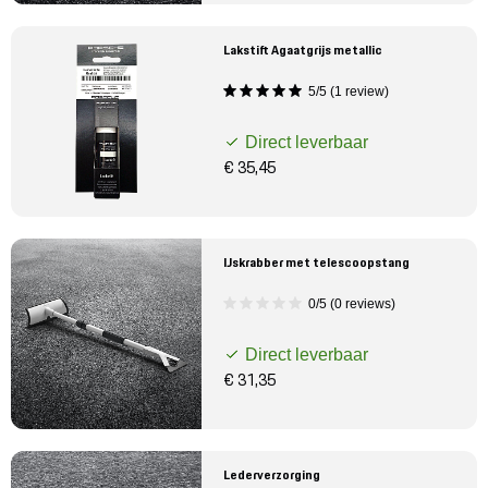
Lakstift Agaatgrijs metallic
5/5 (1 review)
Direct leverbaar
€ 35,45
IJskrabber met telescoopstang
0/5 (0 reviews)
Direct leverbaar
€ 31,35
Lederverzorging