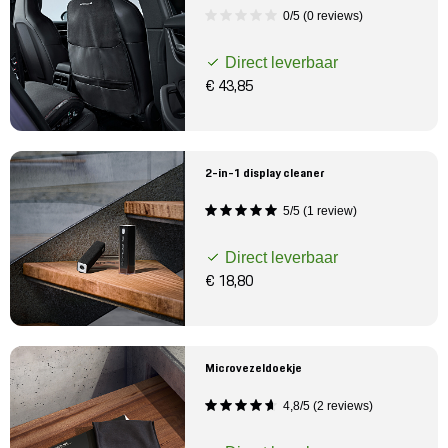
0/5 (0 reviews)
Direct leverbaar
€ 43,85
2-in-1 display cleaner
5/5 (1 review)
Direct leverbaar
€ 18,80
Microvezeldoekje
4,8/5 (2 reviews)