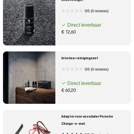
0/5 (0 reviews)
Direct leverbaar
€ 12,60
Interieur reinigingsset
0/5 (0 reviews)
Direct leverbaar
€ 60,20
Adapter voor acculader Porsche
Charge-o-mat