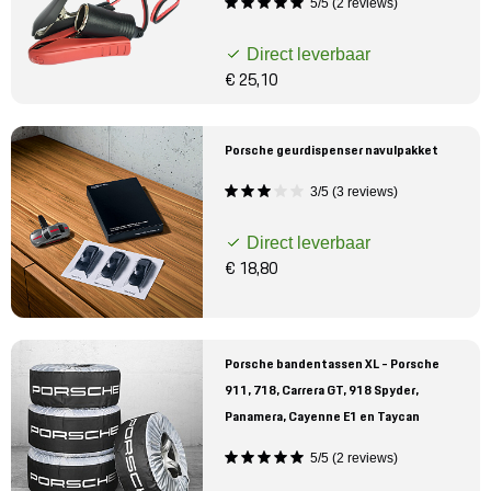
5/5 (2 reviews)
Direct leverbaar
€ 25,10
Porsche geurdispenser navulpakket
3/5 (3 reviews)
Direct leverbaar
€ 18,80
Porsche bandentassen XL - Porsche
911, 718, Carrera GT, 918 Spyder,
Panamera, Cayenne E1 en Taycan
5/5 (2 reviews)