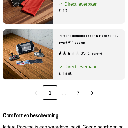
Direct leverbaar
€ 10,-
Porsche geurdispenser 'Nature Spirit',
zwart 911 design
3/5 (1 review)
Direct leverbaar
€ 18,80
1
…
7
Comfort en bescherming
Iedere Porsche is een waardevol bezit. Goede bescherming