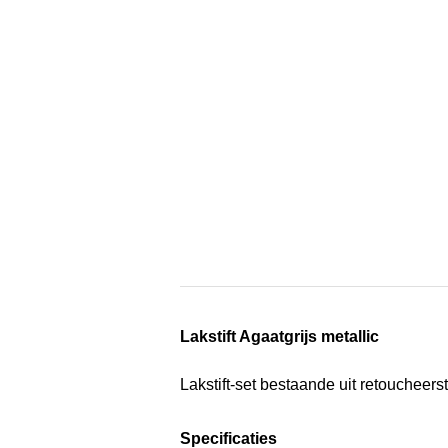
Lakstift Agaatgrijs metallic
Lakstift-set bestaande uit retoucheerst
Specificaties