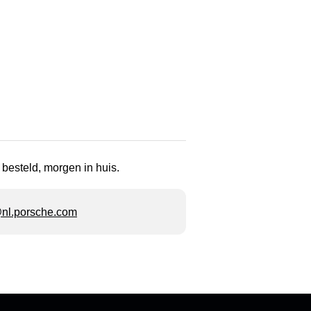
 besteld, morgen in huis.
l.porsche.com