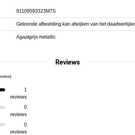
91109593323M7S
Getoonde afbeelding kan afwijken van het daadwerlijke
Agaatgrijs metallic
Reviews
eview)
1
reviews
0
reviews
0
reviews