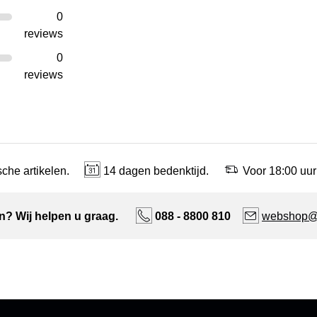
0
reviews
0
reviews
che artikelen.
14 dagen bedenktijd.
Voor 18:00 uur
n? Wij helpen u graag.
088 - 8800 810
webshop@n