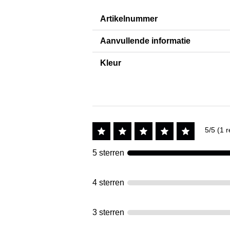
Artikelnummer
Aanvullende informatie
Kleur
5/5 (1 r
5 sterren
4 sterren
3 sterren