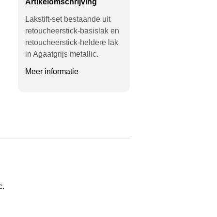
Artikelomschrijving
Lakstift-set bestaande uit
retoucheerstick-basislak en
retoucheerstick-heldere lak
in Agaatgrijs metallic.
Meer informatie
c.