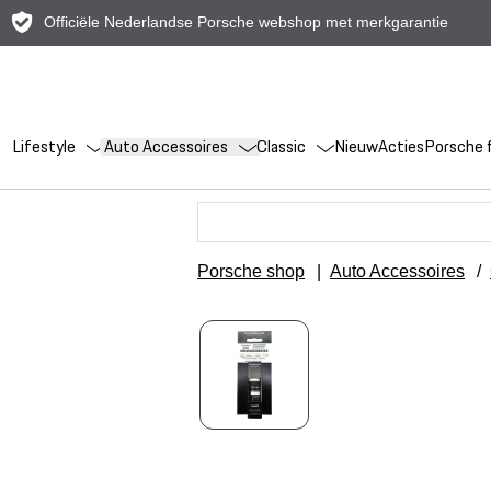
Officiële Nederlandse Porsche webshop met merkgarantie
Lifestyle
Auto Accessoires
Classic
Nieuw
Acties
Porsche f
Porsche shop
|
Auto Accessoires
/