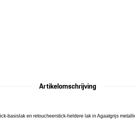
Artikelomschrijving
ick-basislak en retoucheerstick-heldere lak in Agaatgrijs metalli