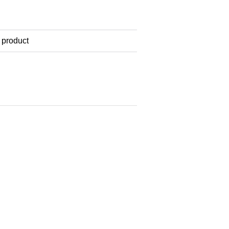
 product