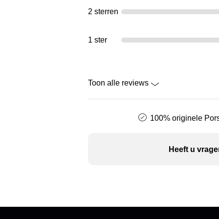
2 sterren
1 ster
Toon alle reviews
100% originele Pors
Heeft u vrage