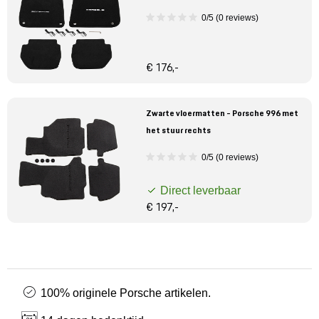
0/5 (0 reviews)
€ 176,-
Zwarte vloermatten - Porsche 996 met
het stuur rechts
0/5 (0 reviews)
Direct leverbaar
€ 197,-
100% originele Porsche artikelen.