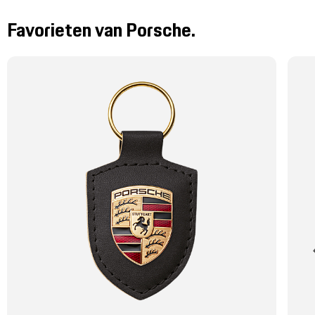
Mijn account
Favorieten van Porsche.
Klantenservice
Meer Porsche
Porsche informatie