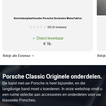
Kentekenplaathouder Porsche Exclusive Manufaktur
0/5 (0 reviews)
Direct leverbaar
€ 18,-
Bekijk alle Exterieur
Bekijk
Porsche Classic Originele onderdelen.
De band met uw Porsche is heel bijzonder, en die
langdurige band moet u koesteren. In onze webshop vindt u
een ruime selectie aan accessoires en onderdelen voor uw
klassieke Porsches.