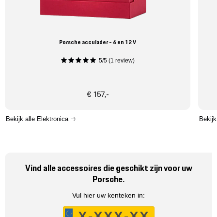
Porsche acculader - 6 en 12 V
5/5 (1 review)
€ 157,-
Bekijk alle Elektronica
Bekijk
Vind alle accessoires die geschikt zijn voor uw
Porsche.
Vul hier uw kenteken in: