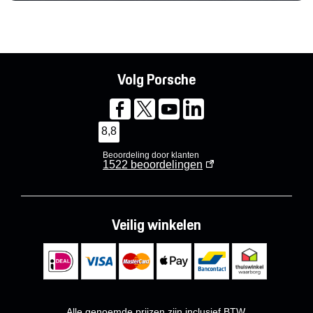
Volg Porsche
8,8
Beoordeling door klanten
1522
beoordelingen
Veilig winkelen
Alle genoemde prijzen zijn inclusief BTW.