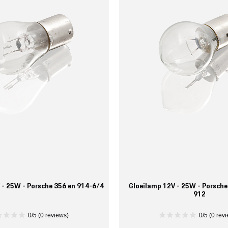
 - 25W - Porsche 356 en 914-6/4
Gloeilamp 12V - 25W - Porsche
912
0/5 (0 reviews)
0/5 (0 rev