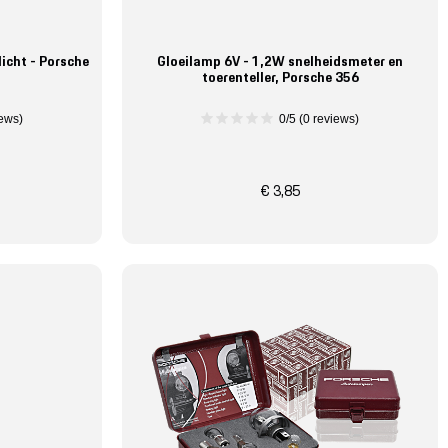
licht - Porsche
Gloeilamp 6V - 1,2W snelheidsmeter en
toerenteller, Porsche 356
iews)
0/5 (0 reviews)
€ 3,85