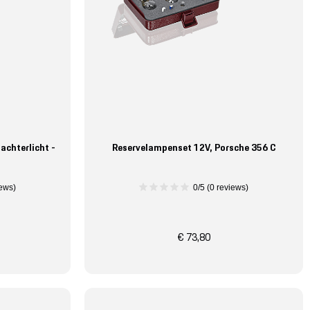
achterlicht -
Reservelampenset 12V, Porsche 356 C
iews)
0/5 (0 reviews)
€ 73,80