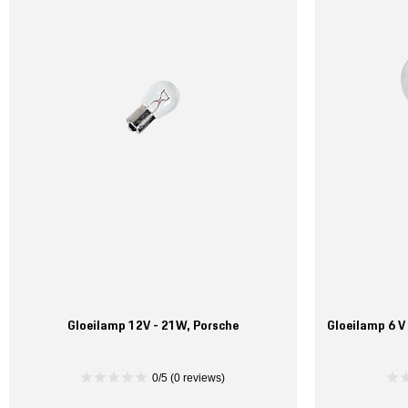
Gloeilamp 12V - 21W, Porsche
Gloeilamp 6 V
0/5 (0 reviews)