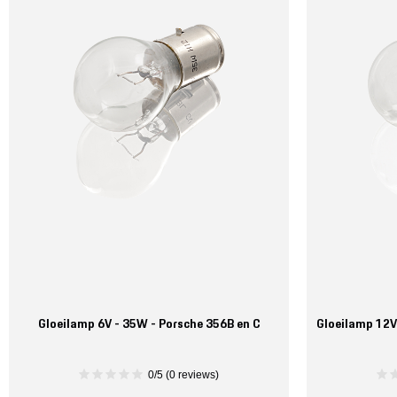
Gloeilamp 6V - 35W - Porsche 356B en C
Gloeilamp 12V
0/5 (0 reviews)