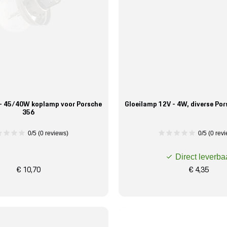
 - 45/40W koplamp voor Porsche
Gloeilamp 12V - 4W, diverse Po
356
0/5 (0 reviews)
0/5 (0 rev
Direct leverba
€ 10,70
€ 4,35