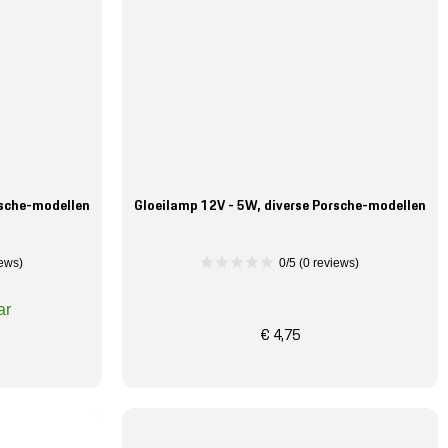
rsche-modellen
Gloeilamp 12V - 5W, diverse Porsche-modellen
iews)
0/5 (0 reviews)
ar
€ 4,75