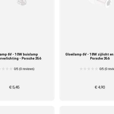
lamp 6V - 10W buislamp
Gloeilamp 6V - 18W zijlicht en 
urverlichting - Porsche 356
Porsche 356
0/5 (0 reviews)
0/5 (0 rev
€ 5,45
€ 4,90