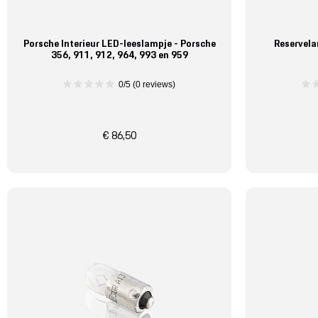
Porsche Interieur LED-leeslampje - Porsche
Reservela
356, 911, 912, 964, 993 en 959
0/5 (0 reviews)
€ 86,50