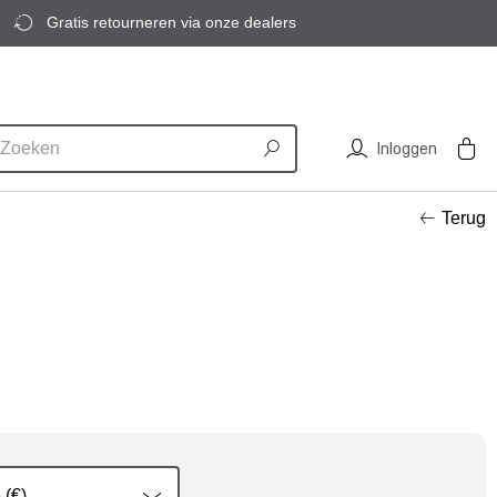
Gratis retourneren via onze dealers
Inloggen
Terug
 (€)