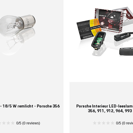
 - 18/5 W remlicht - Porsche 356
Porsche Interieur LED-leeslam
356, 911, 912, 964, 993
0/5 (0 reviews)
0/5 (0 rev