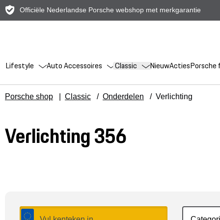
Officiële Nederlandse Porsche webshop met merkgarantie
Lifestyle
Auto Accessoires
Classic
Nieuw
Acties
Porsche f
Porsche shop
|
Classic
/
Onderdelen
/
Verlichting
Verlichting 356
Categor