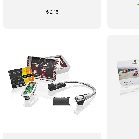
€ 2,15