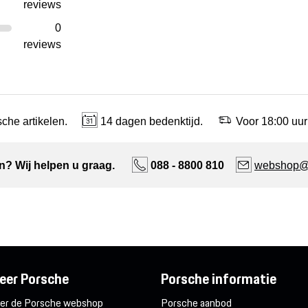
reviews
0
reviews
che artikelen.
14 dagen bedenktijd.
Voor 18:00 uur
n? Wij helpen u graag.
088 - 8800 810
webshop@n
eer Porsche
Porsche informatie
er de Porsche webshop
Porsche aanbod