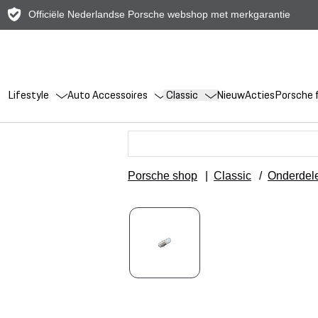
Officiële Nederlandse Porsche webshop met merkgarantie
Lifestyle
Auto Accessoires
Classic
Nieuw
Acties
Porsche f
Porsche shop
|
Classic
/
Onderdel