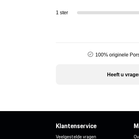
1 ster
100% originele Pors
Heeft u vrage
Klantenservice
M
Veelgestelde vragen
Ov