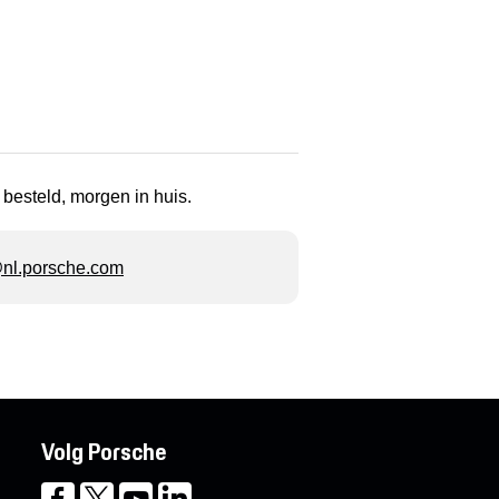
 besteld, morgen in huis.
l.porsche.com
Volg Porsche