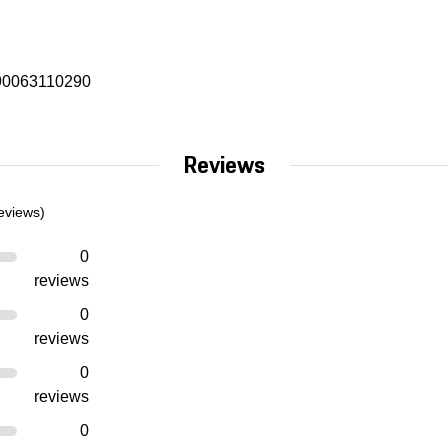
90063110290
Reviews
eviews)
0
reviews
0
reviews
0
reviews
0