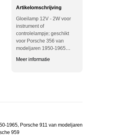
Artikelomschrijving
Gloeilamp 12V - 2W voor
instrument of
controlelampje; geschikt
voor Porsche 356 van
modeljaren 1950-1965…
Meer informatie
950-1965, Porsche 911 van modeljaren
rsche 959