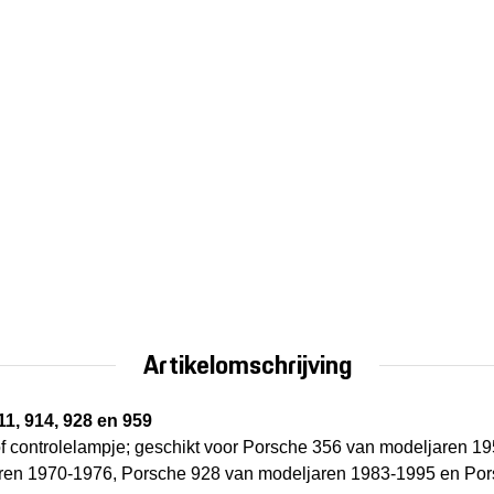
Artikelomschrijving
11, 914, 928 en 959
of controlelampje; geschikt voor Porsche 356 van modeljaren 1
ren 1970-1976, Porsche 928 van modeljaren 1983-1995 en Po