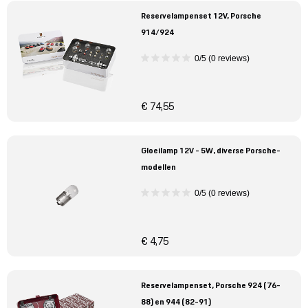
Reservelampenset 12V, Porsche
914/924
0/5 (0 reviews)
€ 74,55
Gloeilamp 12V - 5W, diverse Porsche-
modellen
0/5 (0 reviews)
€ 4,75
Reservelampenset, Porsche 924 (76-
88) en 944 (82-91)