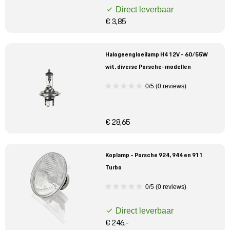
Direct leverbaar
€ 3,85
Halogeengloeilamp H4 12V - 60/55W
wit, diverse Porsche-modellen
0/5 (0 reviews)
€ 28,65
Koplamp - Porsche 924, 944 en 911
Turbo
0/5 (0 reviews)
Direct leverbaar
€ 246,-