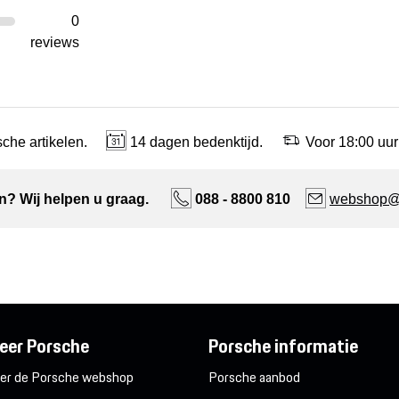
0
reviews
che artikelen.
14 dagen bedenktijd.
Voor 18:00 uur
n? Wij helpen u graag.
088 - 8800 810
webshop@n
eer Porsche
Porsche informatie
er de Porsche webshop
Porsche aanbod