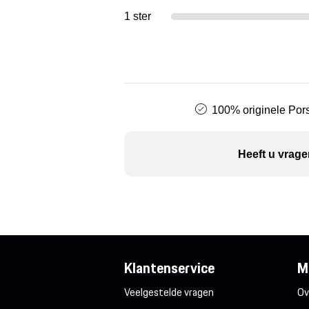
1 ster
100% originele Pors
Heeft u vrage
Klantenservice
M
Veelgestelde vragen
Ov