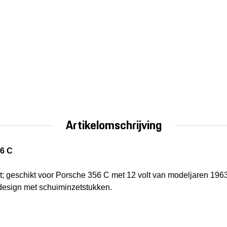
Artikelomschrijving
6 C
; geschikt voor Porsche 356 C met 12 volt van modeljaren 1963-
-design met schuiminzetstukken.