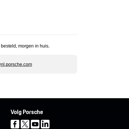
 besteld, morgen in huis.
l.porsche.com
Volg Porsche