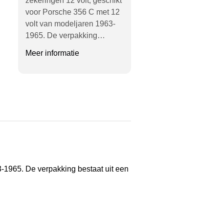
zekeringen 12 volt; geschikt
voor Porsche 356 C met 12
volt van modeljaren 1963-
1965. De verpakking…
Meer informatie
1965. De verpakking bestaat ​​uit een