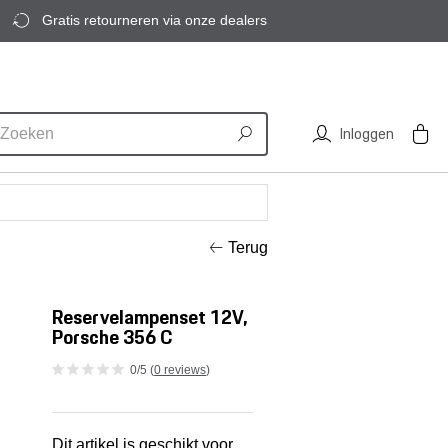
Gratis retourneren via onze dealers
Inloggen
Terug
Reservelampenset 12V,
Porsche 356 C
0/5 (
0 reviews
)
Dit artikel is geschikt voor