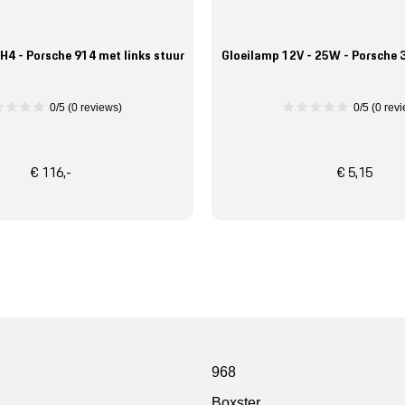
H4 - Porsche 914 met links stuur
Gloeilamp 12V - 25W - Porsche 
0/5 (0 reviews)
0/5 (0 rev
€ 116,-
€ 5,15
968
Boxster