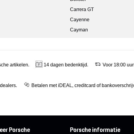
Carrera GT
Cayenne
Cayman
che artikelen.
14 dagen bedenktijd.
Voor 18:00 uur
 dealers.
Betalen met iDEAL, creditcard of bankoverschrij
eer Porsche
Porsche informatie