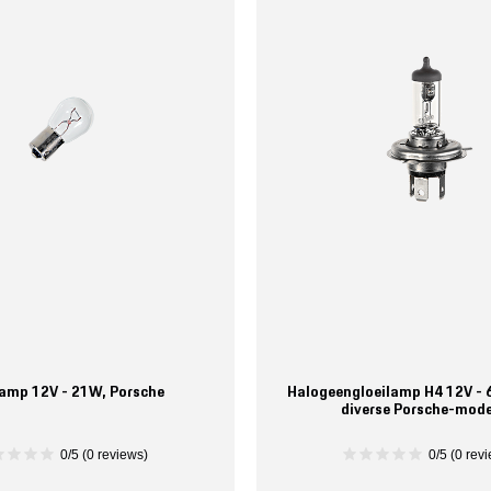
lamp 12V - 21W, Porsche
Halogeengloeilamp H4 12V - 
diverse Porsche-mode
0/5 (0 reviews)
0/5 (0 rev