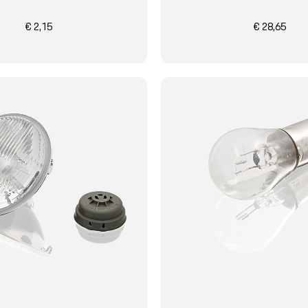
€ 2,15
€ 28,65