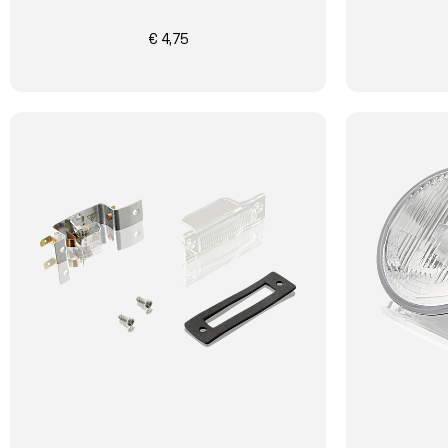
€ 4,75