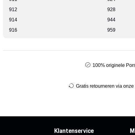
912
928
914
944
916
959
100% originele Pors
Gratis retourneren via onze
Klantenservice
M