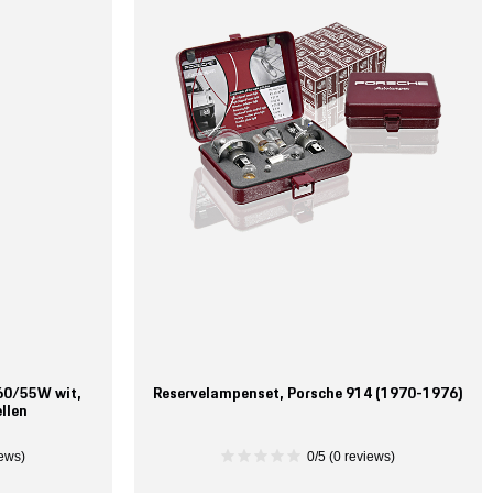
60/55W wit,
Reservelampenset, Porsche 914 (1970-1976)
llen
iews)
0/5 (0 reviews)