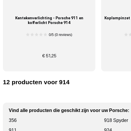
Kentekenverlichting - Porsche 911 en
Koplampinzet 
kofferlicht Porsche 914
0/5 (0 reviews)
€ 51,25
12
producten
voor 914
Vind alle producten die geschikt zijn voor uw Porsche:
356
918 Spyder
911
924