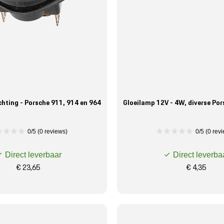
chting - Porsche 911, 914 en 964
Gloeilamp 12V - 4W, diverse Po
0/5 (0 reviews)
0/5 (0 rev
Direct leverbaar
Direct leverba
€ 23,65
€ 4,35