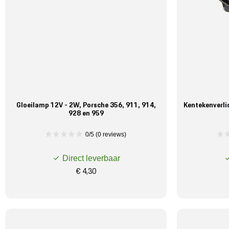
Gloeilamp 12V - 2W, Porsche 356, 911, 914,
Kentekenverli
928 en 959
0/5 (0 reviews)
Direct leverbaar
€ 4,30