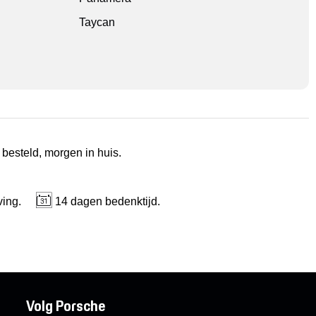
Taycan
 besteld, morgen in huis.
ving.
14 dagen bedenktijd.
Volg Porsche