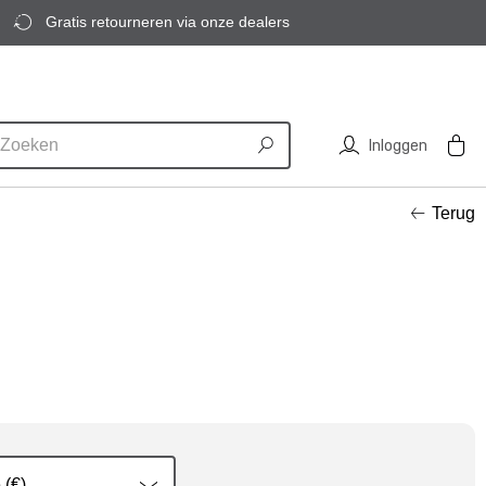
Gratis retourneren via onze dealers
Inloggen
Terug
 (€)