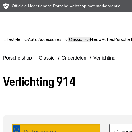
Officiële Nederlandse Porsche webshop met merkgarantie
Lifestyle
Auto Accessoires
Classic
Nieuw
Acties
Porsche f
Porsche shop
|
Classic
/
Onderdelen
/
Verlichting
Verlichting 914
Categor