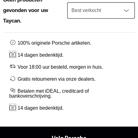
Mijn account
gevonden voor uw
Klantenservice
Taycan.
Meer Porsche
100% originele Porsche artikelen.
14 dagen bedenktijd.
Porsche informatie
Voor 18:00 uur besteld, morgen in huis.
Gratis retourneren via onze dealers.
Betalen met iDEAL, creditcard of
bankoverschrijving.
14 dagen bedenktijd.