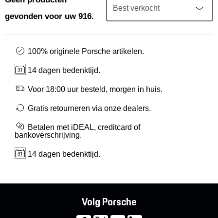
Mijn account
gevonden voor uw 916.
Klantenservice
100% originele Porsche artikelen.
Meer Porsche
14 dagen bedenktijd.
Porsche informatie
Voor 18:00 uur besteld, morgen in huis.
Gratis retourneren via onze dealers.
Betalen met iDEAL, creditcard of
bankoverschrijving.
14 dagen bedenktijd.
Volg Porsche