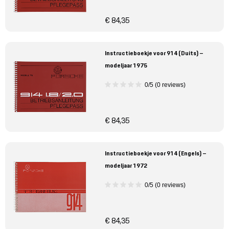
€ 84,35
Instructieboekje voor 914 (Duits) –
modeljaar 1975
0/5 (0 reviews)
€ 84,35
Instructieboekje voor 914 (Engels) –
modeljaar 1972
0/5 (0 reviews)
€ 84,35