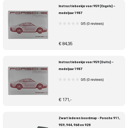
Instructieboekje voor 959 (Engels) –
modeljaar 1987
0/5 (0 reviews)
€ 84,35
Instructieboekje voor 959 (Duits) –
modeljaar 1987
0/5 (0 reviews)
€ 171,-
Zwart lederen boordmap - Porsche 911,
959, 944, 968 en 928