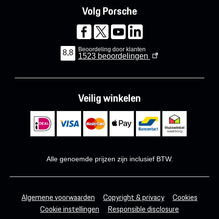
Volg Porsche
Beoordeling door klanten
8,8
1523
beoordelingen
Veilig winkelen
Alle genoemde prijzen zijn inclusief BTW.
Algemene voorwaarden
Copyright & privacy
Cookies
Cookie instellingen
Responsible disclosure