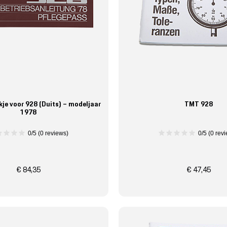
kje voor 928 (Duits) – modeljaar
TMT 928
1978
0/5 (0 reviews)
0/5 (0 rev
€ 84,35
€ 47,45