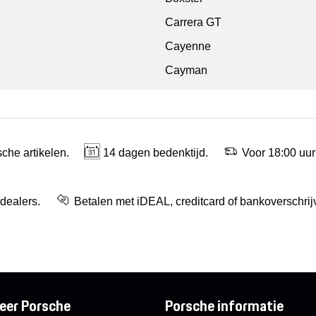
Carrera GT
Cayenne
Cayman
che artikelen.
14 dagen bedenktijd.
Voor 18:00 uur
 dealers.
Betalen met iDEAL, creditcard of bankoverschrij
eer Porsche
Porsche informatie