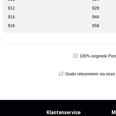
912
928
914
944
916
959
100% originele Pors
Gratis retourneren via onze
Klantenservice
M