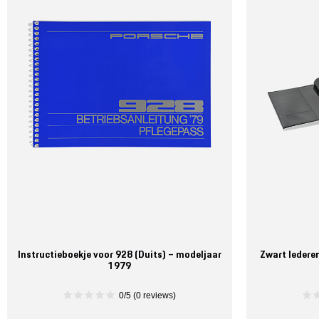
Instructieboekje voor 928 (Duits) – modeljaar
Zwart ledere
1979
0/5 (0 reviews)