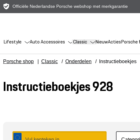
Officiële Nederlandse Porsche webshop met merkgarantie
Lifestyle
Auto Accessoires
Classic
Nieuw
Acties
Porsche f
Porsche shop
|
Classic
/
Onderdelen
/
Instructieboekjes
Instructieboekjes 928
Categor