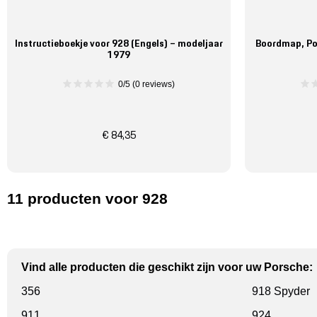
Instructieboekje voor 928 (Engels) – modeljaar
Boordmap, Po
1979
0/5 (0 reviews)
€ 84,35
11
producten
voor 928
Vind alle producten die geschikt zijn voor uw Porsche:
356
918 Spyder
911
924