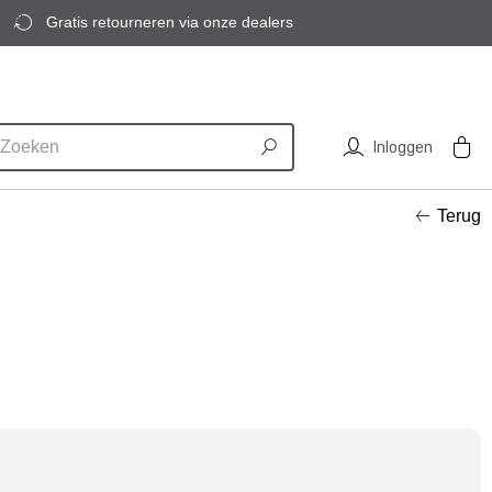
Gratis retourneren via onze dealers
Inloggen
Terug