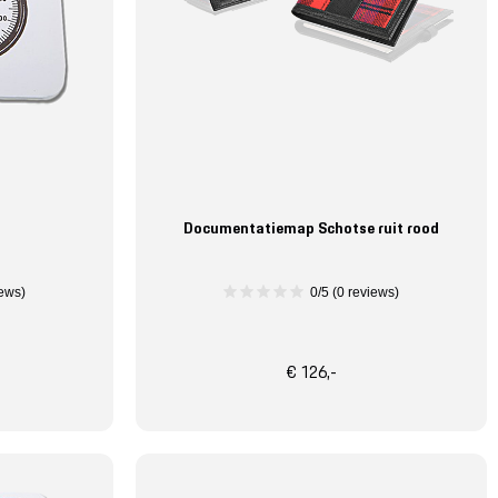
Documentatiemap Schotse ruit rood
iews)
0/5 (0 reviews)
€ 126,-