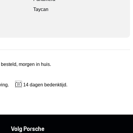
Taycan
 besteld, morgen in huis.
ving.
14 dagen bedenktijd.
Volg Porsche