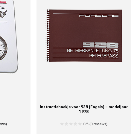
Instructieboekje voor 928 (Engels) – modeljaar
1978
iews)
0/5 (0 reviews)