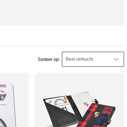
Sorteer op: