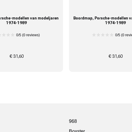
rsche-modellen van modeljaren
Boordmap, Porsche-modellen v
1974-1989
1974-1989
0/5 (0 reviews)
0/5 (0 rev
€ 31,60
€ 31,60
968
Boxster