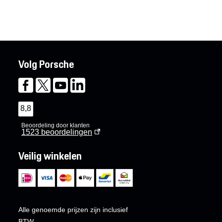
Volg Porsche
8,8
Beoordeling door klanten
1523
beoordelingen
Veilig winkelen
Alle genoemde prijzen zijn inclusief
BTW.