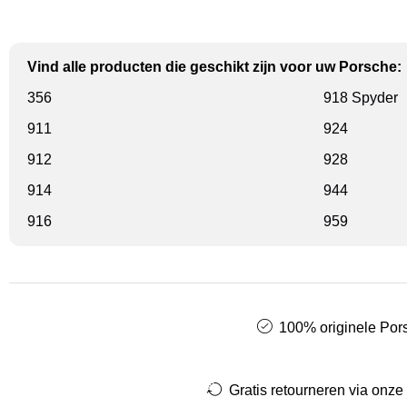
Vind alle producten die geschikt zijn voor uw Porsche:
356
918 Spyder
911
924
912
928
914
944
916
959
100% originele Pors
Gratis retourneren via onze