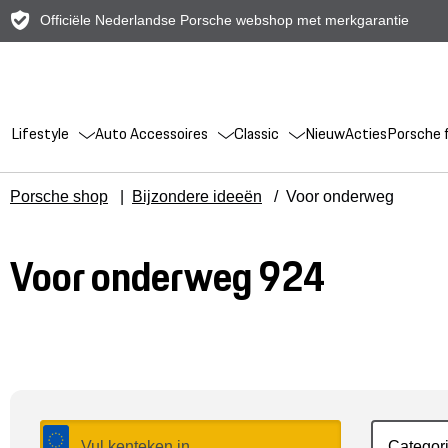
Officiële Nederlandse Porsche webshop met merkgarantie
Lifestyle
Auto Accessoires
Classic
Nieuw
Acties
Porsche f
Porsche shop
|
Bijzondere ideeën
/
Voor onderweg
Voor onderweg 924
Categor