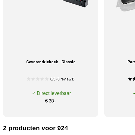
Gevarendriehoek - Classic
Por
0/5 (0 reviews)
Direct leverbaar
€ 38,-
2
producten
voor 924