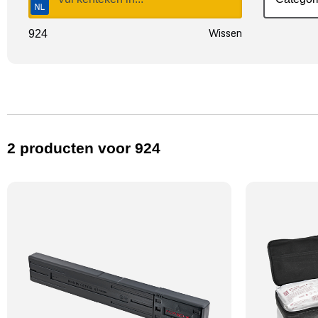
Wissen
924
2
producten
voor 924