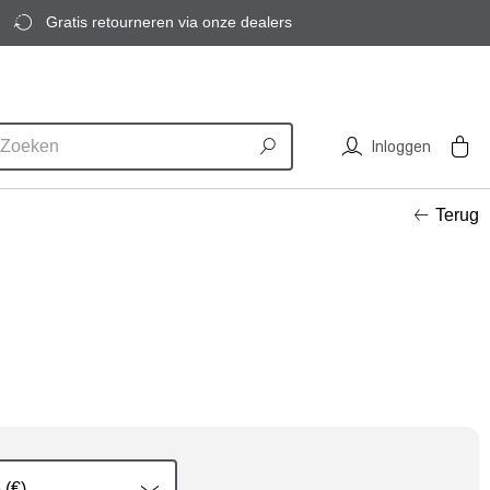
Gratis retourneren via onze dealers
Inloggen
Terug
 (€)