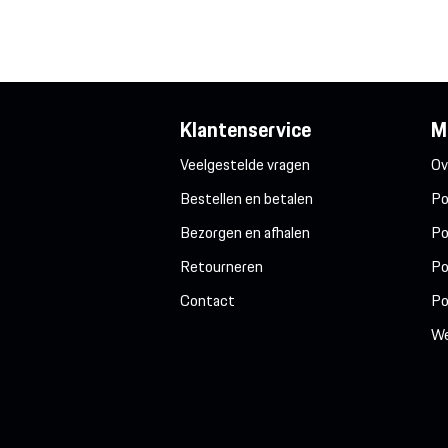
Klantenservice
M
Veelgestelde vragen
Ov
Bestellen en betalen
Po
Bezorgen en afhalen
Po
Retourneren
Po
Contact
Po
We