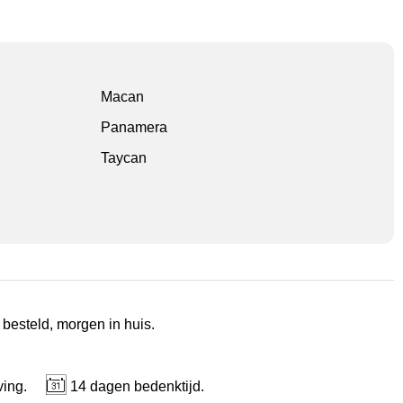
Macan
Panamera
Taycan
 besteld, morgen in huis.
ving.
14 dagen bedenktijd.