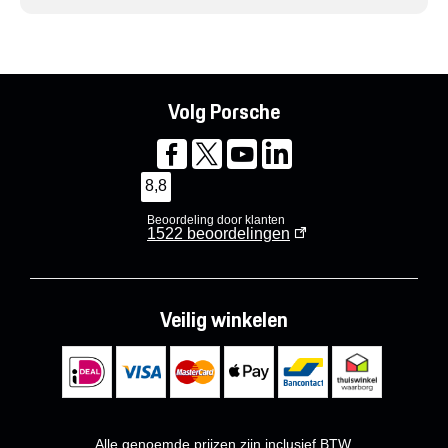
Volg Porsche
8,8
Beoordeling door klanten
1522
beoordelingen
Veilig winkelen
Alle genoemde prijzen zijn inclusief BTW.