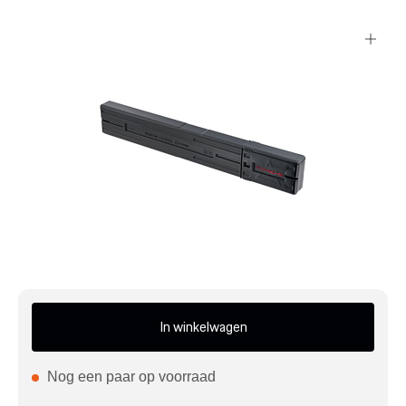
Mijn account
Klantenservice
Meer Porsche
Porsche informatie
In winkelwagen
Nog een paar op voorraad