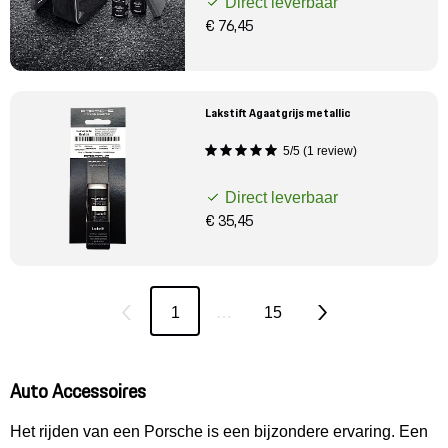
Direct leverbaar
€ 76,45
Lakstift Agaatgrijs metallic
5/5 (1 review)
Direct leverbaar
€ 35,45
1
…
15
Auto Accessoires
Het rijden van een Porsche is een bijzondere ervaring. Een