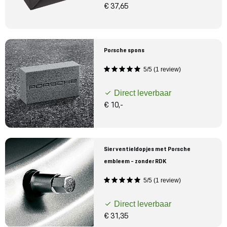
€ 37,65
Porsche spons
5/5 (1 review)
Direct leverbaar
€ 10,-
Sier ventieldopjes met Porsche
embleem - zonder RDK
5/5 (1 review)
Direct leverbaar
€ 31,35