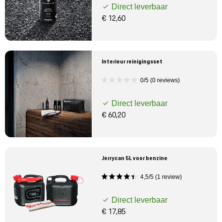
Direct leverbaar
€ 12,60
Interieur reinigingsset
0/5 (0 reviews)
Direct leverbaar
€ 60,20
Jerrycan 5L voor benzine
4,5/5 (1 review)
Direct leverbaar
€ 17,85