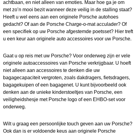
achtbaan, en niet alleen van emoties. Maar hoe ga je om
met zo’n mooi bezit wanneer deze veilig in de stalling staat?
Heeft u wel eens aan een originele Porsche autohoes
gedacht? Of aan de Porsche Charge-o-mat acculader? Of
een specifiek op uw Porsche afgestemde poetsset? Hier treft
u een keur aan originele auto accessoires voor uw Porsche.
Gaat u op reis met uw Porsche? Voor onderweg zijn er vele
originele autoaccessoires van Porsche verkrijgbaar. U hoeft
niet alleen aan accessoires te denken die uw
bagagecapaciteit vergroten, zoals dakdragers, fietsdragers,
bagagekuipen of een bagagenet. U kunt bijvoorbeeld ook
denken aan de unieke kinderstoeltjes van Porsche, een
veiligheidshesje met Porsche logo of een EHBO-set voor
onderweg.
Wilt u graag een persoonlijke touch geven aan uw Porsche?
Ook dan is er voldoende keus aan originele Porsche