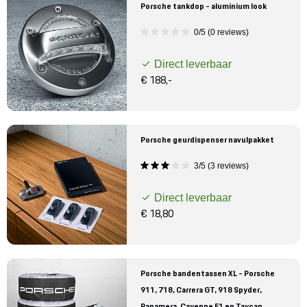
Porsche tankdop - aluminium look
0/5 (0 reviews)
Direct leverbaar
€ 188,-
Porsche geurdispenser navulpakket
3/5 (3 reviews)
Direct leverbaar
€ 18,80
Porsche bandentassen XL - Porsche
911, 718, Carrera GT, 918 Spyder,
Panamera, Cayenne E1 en Taycan