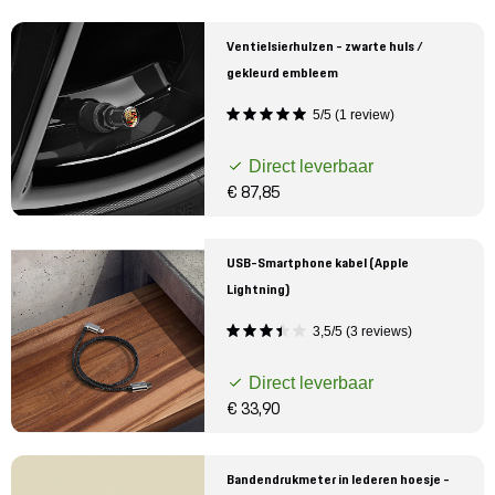
Ventielsierhulzen - zwarte huls /
gekleurd embleem
5/5 (1 review)
Direct leverbaar
€ 87,85
USB-Smartphone kabel (Apple
Lightning)
3,5/5 (3 reviews)
Direct leverbaar
€ 33,90
Bandendrukmeter in lederen hoesje -