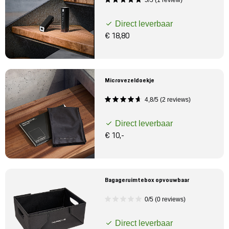
5/5 (1 review)
Direct leverbaar
€ 18,80
Microvezeldoekje
4,8/5 (2 reviews)
Direct leverbaar
€ 10,-
Bagageruimtebox opvouwbaar
0/5 (0 reviews)
Direct leverbaar