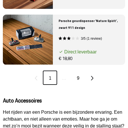
Porsche geurdispenser 'Nature Spirit',
zwart 911 design
3/5 (1 review)
Direct leverbaar
€ 18,80
1
…
9
Auto Accessoires
Het rijden van een Porsche is een bijzondere ervaring. Een
achtbaan, en niet alleen van emoties. Maar hoe ga je om
met zo’n mooi bezit wanneer deze veilig in de stalling staat?