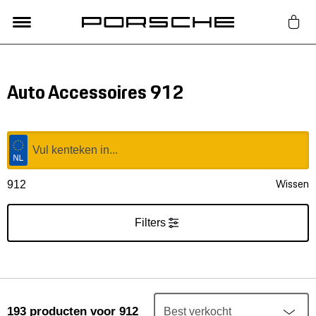
Lifestyle
Auto Accessoires 912
Auto Accessoires
Classic
Wissen
912
Nieuw
Filters
Acties
Porsche finder
193
producten
voor 912