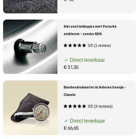
Sier ventieldopjes met Porsche
embleem - zonder RDK
5/5 (1 review)
Direct leverbaar
€ 31,35
Bandendrukmeter in lederen hoesje -
Classic
5/5 (3 reviews)
Direct leverbaar
€ 66,65