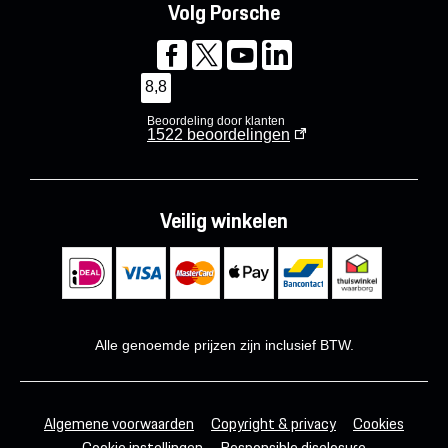
Volg Porsche
8,8
Beoordeling door klanten
1522
beoordelingen
Veilig winkelen
Alle genoemde prijzen zijn inclusief BTW.
Algemene voorwaarden
Copyright & privacy
Cookies
Cookie instellingen
Responsible disclosure