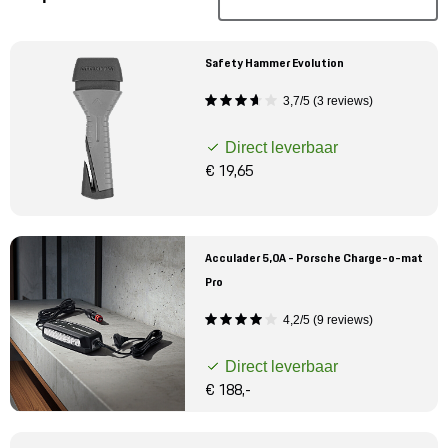
Mijn account
Klantenservice
Safety Hammer Evolution
3,7/5 (3 reviews)
Meer Porsche
Direct leverbaar
€ 19,65
Porsche informatie
Acculader 5,0A - Porsche Charge-o-mat
Pro
4,2/5 (9 reviews)
Direct leverbaar
€ 188,-