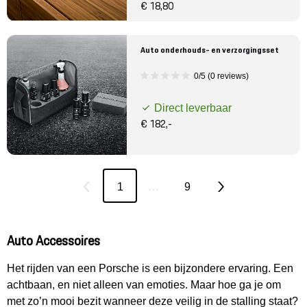
€ 18,80
Auto onderhouds- en verzorgingsset
0/5 (0 reviews)
Direct leverbaar
€ 182,-
1
…
9
Auto Accessoires
Het rijden van een Porsche is een bijzondere ervaring. Een
achtbaan, en niet alleen van emoties. Maar hoe ga je om
met zo’n mooi bezit wanneer deze veilig in de stalling staat?