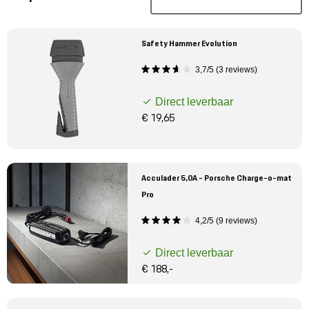
Mijn account
Klantenservice
Safety Hammer Evolution
3,7/5 (3 reviews)
Meer Porsche
Direct leverbaar
€ 19,65
Porsche informatie
Acculader 5,0A - Porsche Charge-o-mat
Pro
4,2/5 (9 reviews)
Direct leverbaar
€ 188,-