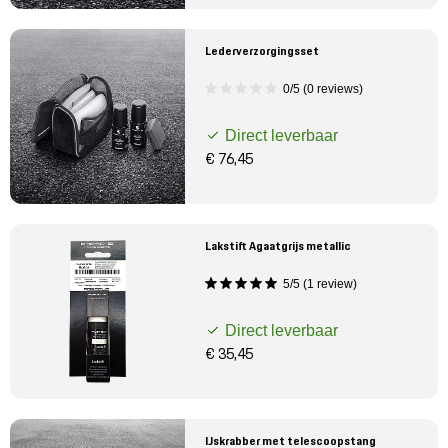
Lederverzorgingsset
0/5 (0 reviews)
Direct leverbaar
€ 76,45
Lakstift Agaatgrijs metallic
5/5 (1 review)
Direct leverbaar
€ 35,45
IJskrabber met telescoopstang