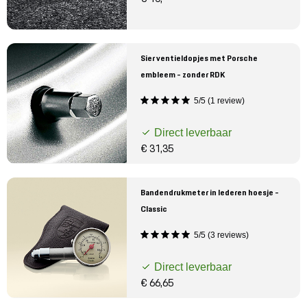
Sier ventieldopjes met Porsche
embleem - zonder RDK
5/5 (1 review)
Direct leverbaar
€ 31,35
Bandendrukmeter in lederen hoesje -
Classic
5/5 (3 reviews)
Direct leverbaar
€ 66,65