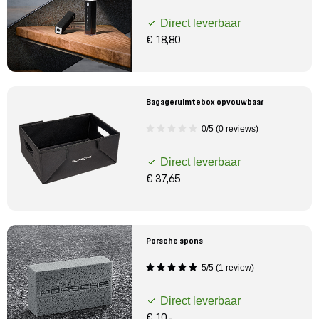
Direct leverbaar
€ 18,80
Bagageruimtebox opvouwbaar
0/5 (0 reviews)
Direct leverbaar
€ 37,65
Porsche spons
5/5 (1 review)
Direct leverbaar
€ 10,-