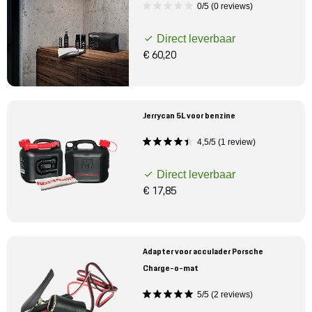
0/5 (0 reviews)
Direct leverbaar
€ 60,20
Jerrycan 5L voor benzine
4,5/5 (1 review)
Direct leverbaar
€ 17,85
Adapter voor acculader Porsche
Charge-o-mat
5/5 (2 reviews)