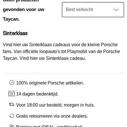
Mijn account
gevonden voor uw
Klantenservice
Taycan.
Sinterklaas
Meer Porsche
Vind hier uw Sinterklaas cadeaus voor de kleine Porsche
fans. Van officiële loopauto's tot Playmobil van de Porsche
Porsche informatie
Taycan. Vind hier uw Sinterklaas cadeau.
100% originele Porsche artikelen.
14 dagen bedenktijd.
Voor 18:00 uur besteld, morgen in huis.
Gratis retourneren via onze dealers.