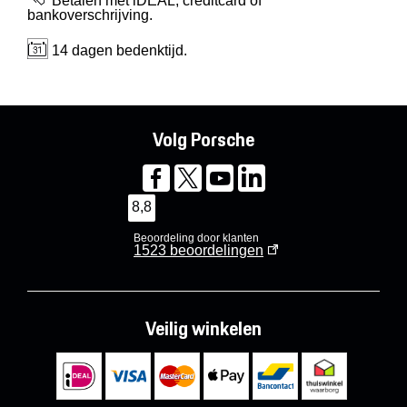
Betalen met iDEAL, creditcard of
bankoverschrijving.
14 dagen bedenktijd.
Volg Porsche
8,8
Beoordeling door klanten
1523
beoordelingen
Veilig winkelen