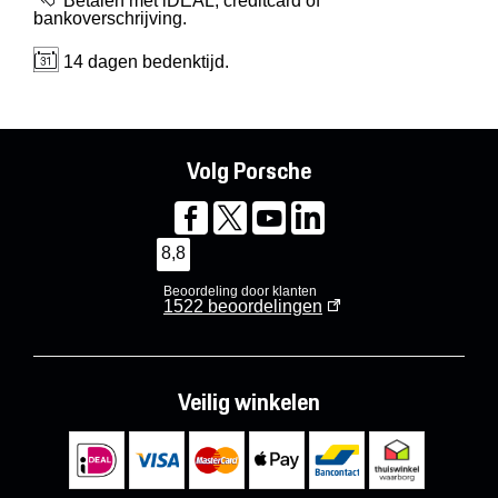
Betalen met iDEAL, creditcard of
bankoverschrijving.
14 dagen bedenktijd.
Volg Porsche
8,8
Beoordeling door klanten
1522
beoordelingen
Veilig winkelen