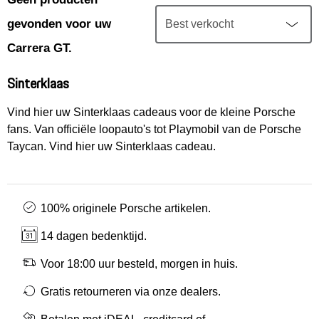
Mijn account
gevonden voor uw
Klantenservice
Carrera GT.
Sinterklaas
Meer Porsche
Vind hier uw Sinterklaas cadeaus voor de kleine Porsche
fans. Van officiële loopauto's tot Playmobil van de Porsche
Porsche informatie
Taycan. Vind hier uw Sinterklaas cadeau.
100% originele Porsche artikelen.
14 dagen bedenktijd.
Voor 18:00 uur besteld, morgen in huis.
Gratis retourneren via onze dealers.