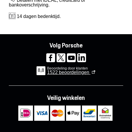
Betalen met iDEAL, creditcard of
bankoverschrijving.
14 dagen bedenktijd.
Volg Porsche
Beoordeling door klanten
8,8
1522
beoordelingen
Veilig winkelen