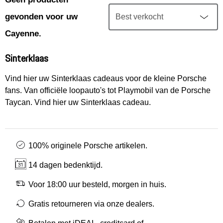
Mijn account
gevonden voor uw
Klantenservice
Cayenne.
Sinterklaas
Meer Porsche
Vind hier uw Sinterklaas cadeaus voor de kleine Porsche
fans. Van officiële loopauto's tot Playmobil van de Porsche
Porsche informatie
Taycan. Vind hier uw Sinterklaas cadeau.
100% originele Porsche artikelen.
14 dagen bedenktijd.
Voor 18:00 uur besteld, morgen in huis.
Gratis retourneren via onze dealers.