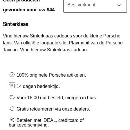
Mijn account
gevonden voor uw 944.
Klantenservice
Sinterklaas
Meer Porsche
Vind hier uw Sinterklaas cadeaus voor de kleine Porsche
fans. Van officiële loopauto's tot Playmobil van de Porsche
Taycan. Vind hier uw Sinterklaas cadeau.
Porsche informatie
100% originele Porsche artikelen.
14 dagen bedenktijd.
Voor 18:00 uur besteld, morgen in huis.
Gratis retourneren via onze dealers.
Betalen met iDEAL, creditcard of
bankoverschrijving.