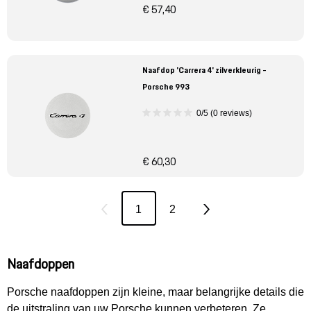
€ 57,40
Naafdop 'Carrera 4' zilverkleurig -
Porsche 993
0/5 (0 reviews)
€ 60,30
1
2
Naafdoppen
Porsche naafdoppen zijn kleine, maar belangrijke details die
de uitstraling van uw Porsche kunnen verbeteren. Ze