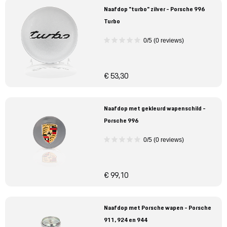
Naafdop "turbo" zilver - Porsche 996
Turbo
0/5 (0 reviews)
€ 53,30
Naafdop met gekleurd wapenschild -
Porsche 996
0/5 (0 reviews)
€ 99,10
Naafdop met Porsche wapen - Porsche
911, 924 en 944