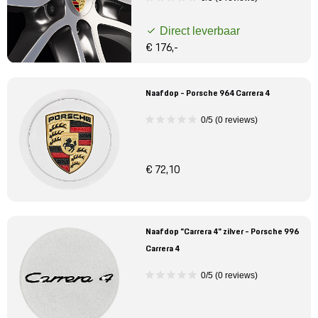
Direct leverbaar
€ 176,-
Naafdop - Porsche 964 Carrera 4
0/5 (0 reviews)
€ 72,10
Naafdop "Carrera 4" zilver - Porsche 996
Carrera 4
0/5 (0 reviews)