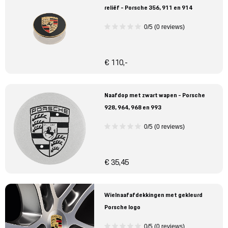
reliëf - Porsche 356, 911 en 914
0/5 (0 reviews)
€ 110,-
Naafdop met zwart wapen - Porsche
928, 964, 968 en 993
0/5 (0 reviews)
€ 35,45
Wielnaafafdekkingen met gekleurd
Porsche logo
0/5 (0 reviews)