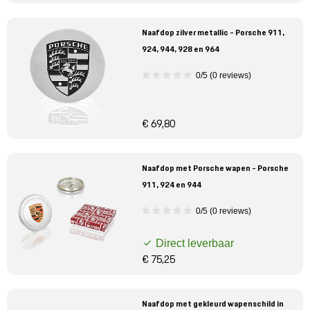
Naafdop zilver metallic - Porsche 911,
924, 944, 928 en 964
0/5 (0 reviews)
€ 69,80
Naafdop met Porsche wapen - Porsche
911, 924 en 944
0/5 (0 reviews)
Direct leverbaar
€ 75,25
Naafdop met gekleurd wapenschild in