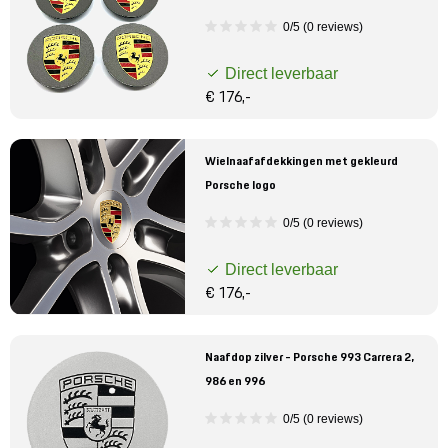
0/5 (0 reviews)
Direct leverbaar
€ 176,-
Wielnaafafdekkingen met gekleurd
Porsche logo
0/5 (0 reviews)
Direct leverbaar
€ 176,-
Naafdop zilver - Porsche 993 Carrera 2,
986 en 996
0/5 (0 reviews)