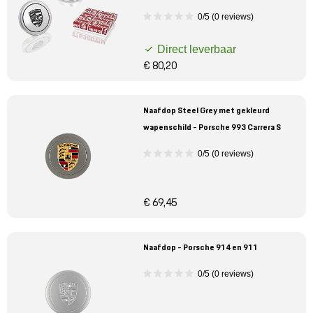
0/5 (0 reviews)
Direct leverbaar
€ 80,20
Naafdop Steel Grey met gekleurd
wapenschild - Porsche 993 Carrera S
0/5 (0 reviews)
€ 69,45
Naafdop - Porsche 914 en 911
0/5 (0 reviews)