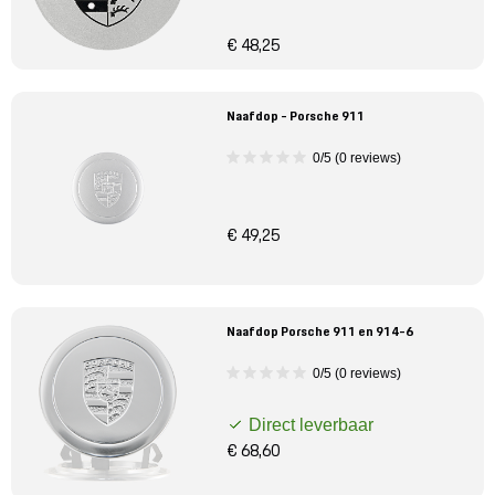
€ 48,25
Naafdop - Porsche 911
0/5 (0 reviews)
€ 49,25
Naafdop Porsche 911 en 914-6
0/5 (0 reviews)
Direct leverbaar
€ 68,60