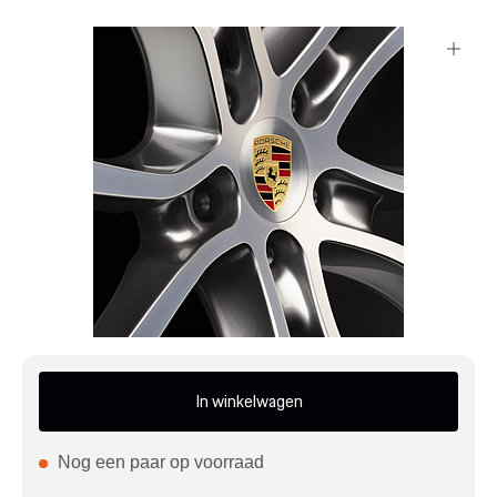
Mijn account
Klantenservice
Meer Porsche
Porsche informatie
In winkelwagen
Nog een paar op voorraad