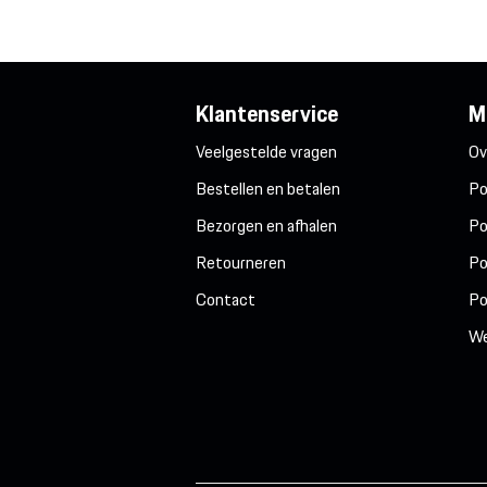
Klantenservice
M
Veelgestelde vragen
Ov
Bestellen en betalen
Po
Bezorgen en afhalen
Po
Retourneren
Po
Contact
Po
We