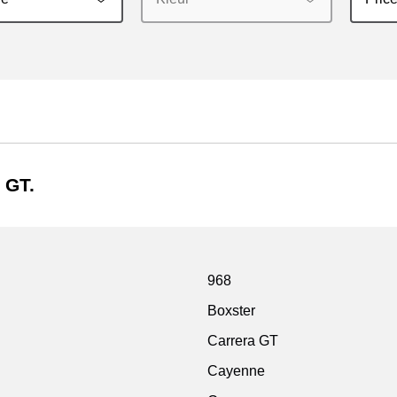
 GT.
968
Boxster
Carrera GT
Cayenne