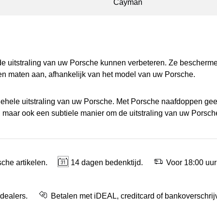
Cayman
 de uitstraling van uw Porsche kunnen verbeteren. Ze bescherme
en maten aan, afhankelijk van het model van uw Porsche.
gehele uitstraling van uw Porsche. Met Porsche naafdoppen geef
h, maar ook een subtiele manier om de uitstraling van uw Porsche
che artikelen.
14 dagen bedenktijd.
Voor 18:00 uur
 dealers.
Betalen met iDEAL, creditcard of bankoverschrij