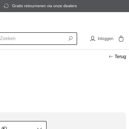
Gratis retourneren via onze dealers
Inloggen
Terug
 (€)