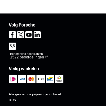
Volg Porsche
8,8
Beoordeling door klanten
1522
beoordelingen
Veilig winkelen
Alle genoemde prijzen zijn inclusief
BTW.