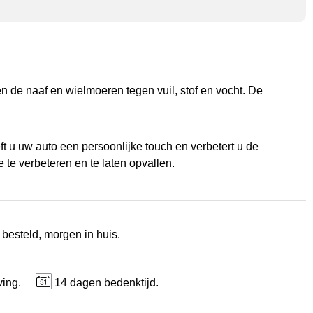
n de naaf en wielmoeren tegen vuil, stof en vocht. De
t u uw auto een persoonlijke touch en verbetert u de
 te verbeteren en te laten opvallen.
 besteld, morgen in huis.
ving.
14 dagen bedenktijd.