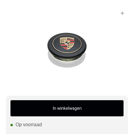
Mijn account
Klantenservice
Meer Porsche
Porsche informatie
In winkelwagen
Op voorraad