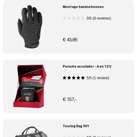
Montage handschoenen
0/5 (0 reviews)
€ 43,85
Porsche acculader - 6 en 12 V
5/5 (1 review)
€ 157,-
Touring Bag 901