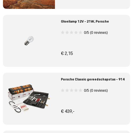
Gloeilamp 12V - 21W, Porsche
0/5 (0 reviews)
€ 2,15
Porsche Classic gereedschapstas - 914
0/5 (0 reviews)
€ 439,-