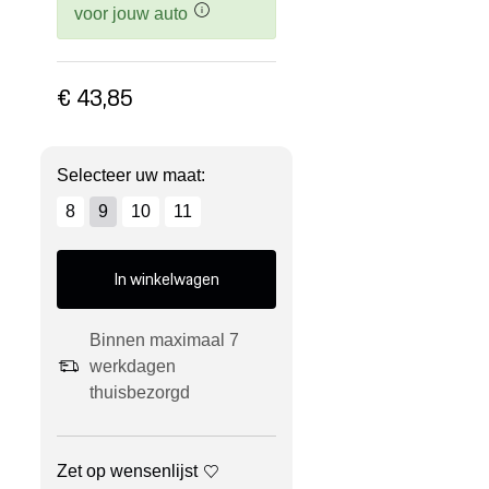
voor jouw auto
€ 43,85
Selecteer uw maat:
8
9
10
11
In winkelwagen
Binnen maximaal 7
werkdagen
thuisbezorgd
Zet op wensenlijst