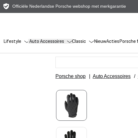
Officiële Nederlandse Porsche webshop met merkgarantie
Lifestyle
Auto Accessoires
Classic
Nieuw
Acties
Porsche f
Porsche shop
|
Auto Accessoires
/