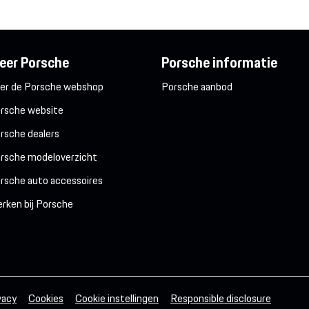
eer Porsche
Porsche informatie
er de Porsche webshop
Porsche aanbod
rsche website
rsche dealers
rsche modeloverzicht
rsche auto accessoires
rken bij Porsche
vacy
Cookies
Cookie instellingen
Responsible disclosure