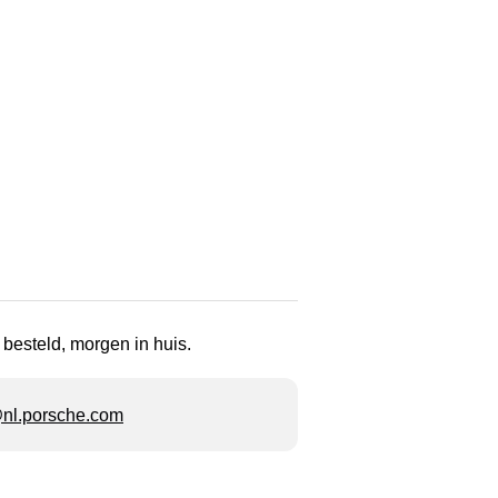
 besteld, morgen in huis.
l.porsche.com