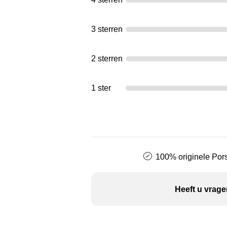
3 sterren
2 sterren
1 ster
100% originele Pors
Heeft u vrage