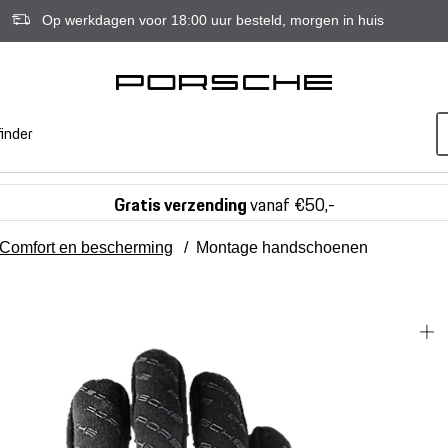
Op werkdagen voor 18:00 uur besteld, morgen in huis
inder
Gratis verzending
vanaf €50,-
Comfort en bescherming
/
Montage handschoenen