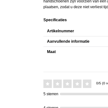
handschoenen zijn voorzien van een 
plaatsen, zodat u deze niet verliest 
Specificaties
Artikelnummer
Aanvullende informatie
Maat
0/5 (0 r
5 sterren
4 sterren