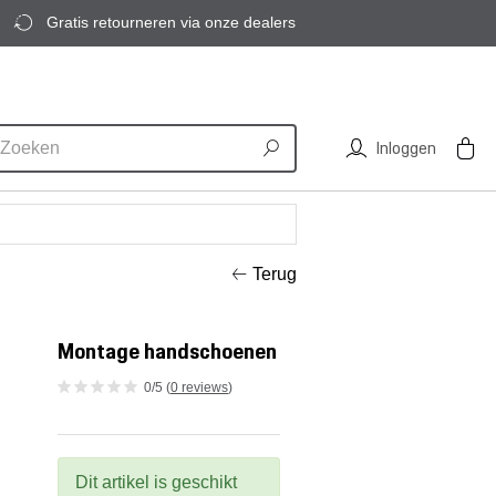
Gratis retourneren via onze dealers
Inloggen
Terug
Montage handschoenen
0/5 (
0 reviews
)
Dit artikel is geschikt