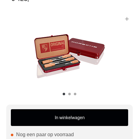
Mijn account
Klantenservice
Meer Porsche
Porsche informatie
In winkelwagen
Nog een paar op voorraad