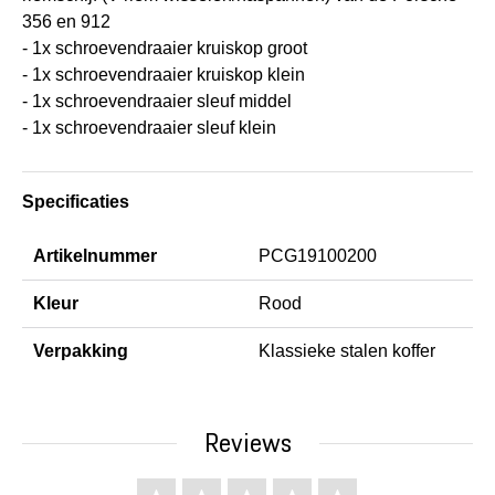
356 en 912
- 1x schroevendraaier kruiskop groot
- 1x schroevendraaier kruiskop klein
- 1x schroevendraaier sleuf middel
- 1x schroevendraaier sleuf klein
Specificaties
Artikelnummer
PCG19100200
Kleur
Rood
Verpakking
Klassieke stalen koffer
Reviews