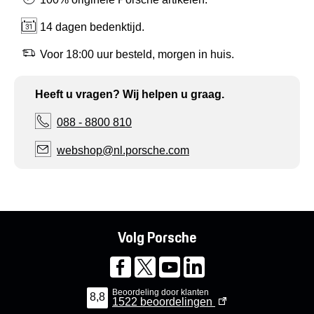
14 dagen bedenktijd.
Voor 18:00 uur besteld, morgen in huis.
Heeft u vragen? Wij helpen u graag.
088 - 8800 810
webshop@nl.porsche.com
Volg Porsche
Beoordeling door klanten
8,8
1522
beoordelingen