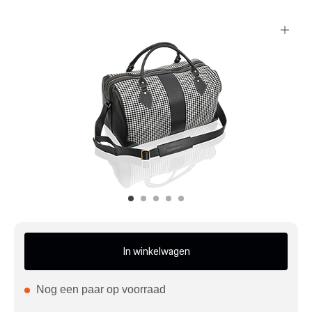
Mijn account
Klantenservice
Meer Porsche
Porsche informatie
In winkelwagen
Nog een paar op voorraad