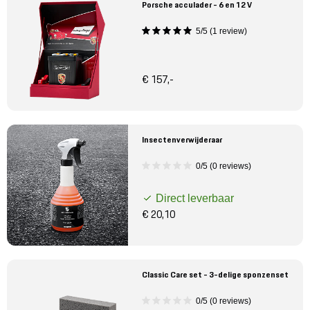
Porsche acculader - 6 en 12 V
5/5 (1 review)
€ 157,-
Insectenverwijderaar
0/5 (0 reviews)
Direct leverbaar
€ 20,10
Classic Care set - 3-delige sponzenset
0/5 (0 reviews)