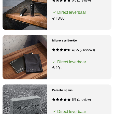
5/5 (1 review)
Direct leverbaar
€ 18,80
Microvezeldoekje
4,8/5 (2 reviews)
Direct leverbaar
€ 10,-
Porsche spons
5/5 (1 review)
Direct leverbaar