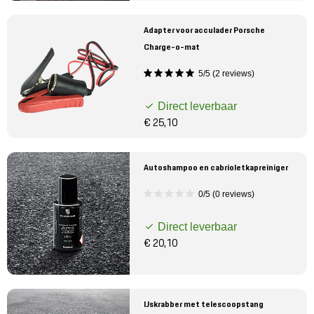
Adapter voor acculader Porsche
Charge-o-mat
5/5 (2 reviews)
Direct leverbaar
€ 25,10
Autoshampoo en cabrioletkapreiniger
0/5 (0 reviews)
Direct leverbaar
€ 20,10
IJskrabber met telescoopstang