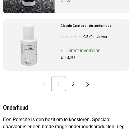
€ 10,-
Classic Care set - Autoshampoo
0/5 (0 reviews)
Direct leverbaar
€ 13,20
1
2
Onderhoud
Een Porsche is een bezit om te koesteren. Speciaal
daarvoor is er een brede range onderhoudsproducten. Leg