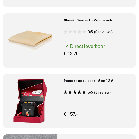
Classic Care set - Zeemdoek
0/5 (0 reviews)
Direct leverbaar
€ 12,70
Porsche acculader - 6 en 12 V
5/5 (1 review)
€ 157,-