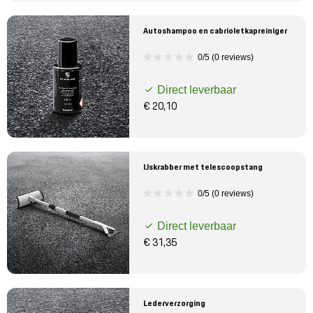
Autoshampoo en cabrioletkapreiniger
0/5 (0 reviews)
Direct leverbaar
€ 20,10
IJskrabber met telescoopstang
0/5 (0 reviews)
Direct leverbaar
€ 31,35
Lederverzorging