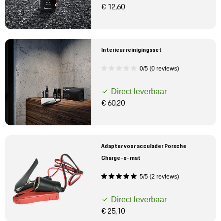
€ 12,60
Interieur reinigingsset
0/5 (0 reviews)
Direct leverbaar
€ 60,20
Adapter voor acculader Porsche
Charge-o-mat
5/5 (2 reviews)
Direct leverbaar
€ 25,10