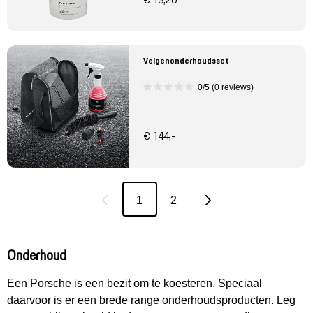
€ 13,20
Velgenonderhoudsset
0/5 (0 reviews)
€ 144,-
1
2
Onderhoud
Een Porsche is een bezit om te koesteren. Speciaal
daarvoor is er een brede range onderhoudsproducten. Leg