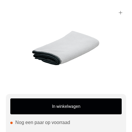
Mijn account
Klantenservice
Meer Porsche
Porsche informatie
In winkelwagen
Nog een paar op voorraad