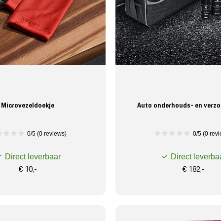
Microvezeldoekje
Auto onderhouds- en verzo
0/5 (0 reviews)
0/5 (0 rev
Direct leverbaar
Direct leverba
€ 10,-
€ 182,-