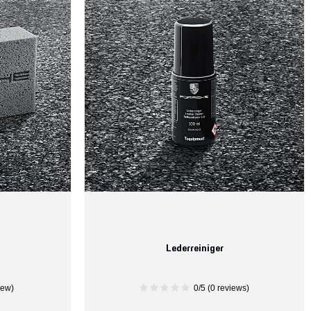
Lederreiniger
iew)
0/5 (0 reviews)