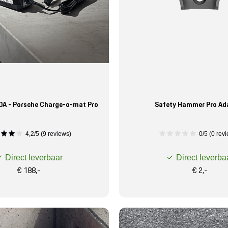
0A - Porsche Charge-o-mat Pro
Safety Hammer Pro Ad
4,2/5 (9 reviews)
0/5 (0 rev
Direct leverbaar
Direct leverba
€ 188,-
€ 2,-