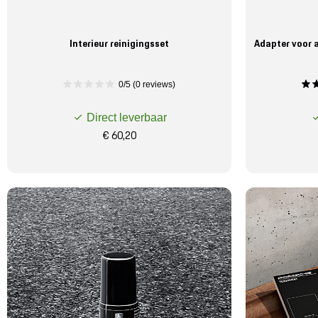
Interieur reinigingsset
Adapter voor 
0/5 (0 reviews)
Direct leverbaar
€ 60,20