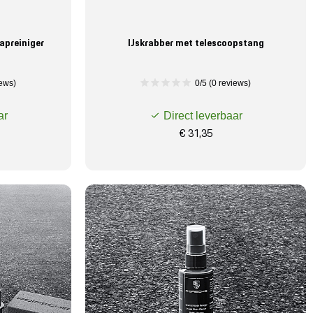
apreiniger
IJskrabber met telescoopstang
iews)
0/5 (0 reviews)
ar
Direct leverbaar
€ 31,35