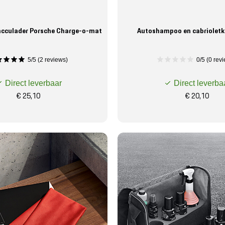
acculader Porsche Charge-o-mat
Autoshampoo en cabrioletk
5/5 (2 reviews)
0/5 (0 rev
Direct leverbaar
Direct leverba
€ 25,10
€ 20,10