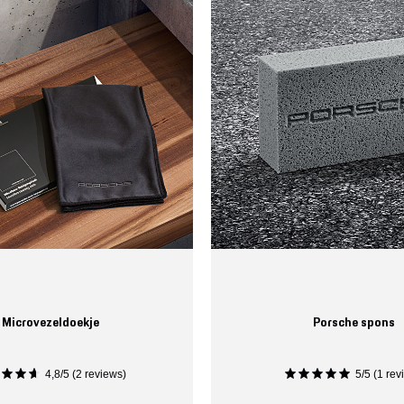
Microvezeldoekje
Porsche spons
4,8/5 (2 reviews)
5/5 (1 rev