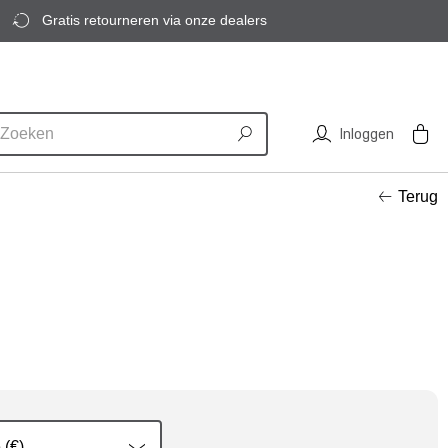
Gratis retourneren via onze dealers
Inloggen
Terug
 (€)