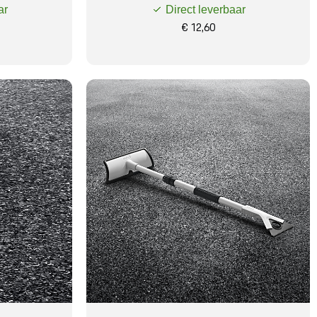
ar
Direct leverbaar
€ 12,60