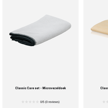
Classic Care set - Microvezeldoek
Clas
0/5 (0 reviews)