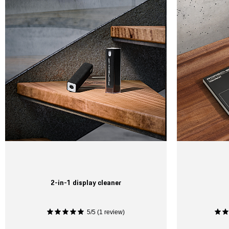
2-in-1 display cleaner
5/5 (1 review)