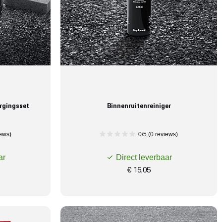
rgingsset
Binnenruitenreiniger
iews)
0/5 (0 reviews)
ar
Direct leverbaar
€ 15,05