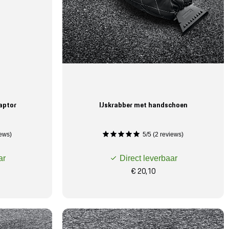
aptor
IJskrabber met handschoen
iews)
5/5 (2 reviews)
ar
Direct leverbaar
€ 20,10