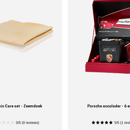
sic Care set - Zeemdoek
Porsche acculader - 6 e
0/5 (0 reviews)
5/5 (1 rev