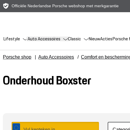
Officiële Nederlandse Porsche webshop met merkgarantie
Lifestyle
Auto Accessoires
Classic
Nieuw
Acties
Porsche f
Porsche shop
|
Auto Accessoires
/
Comfort en beschermin
Onderhoud Boxster
Categor