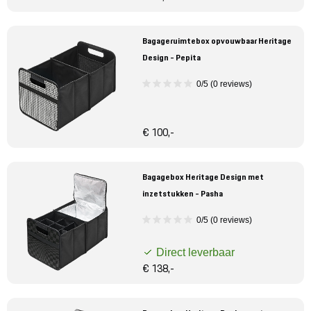
Bagageruimtebox opvouwbaar Heritage
Design - Pepita
0/5 (0 reviews)
€ 100,-
Bagagebox Heritage Design met
inzetstukken - Pasha
0/5 (0 reviews)
Direct leverbaar
€ 138,-