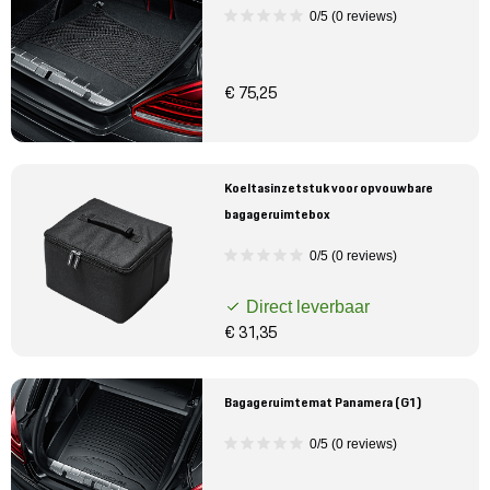
0/5 (0 reviews)
€ 75,25
Koeltasinzetstuk voor opvouwbare
bagageruimtebox
0/5 (0 reviews)
Direct leverbaar
€ 31,35
Bagageruimtemat Panamera (G1)
0/5 (0 reviews)