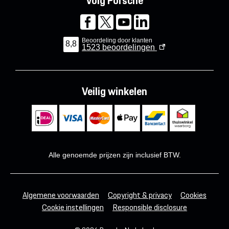
Volg Porsche
Beoordeling door klanten
8,8
1523
beoordelingen
Veilig winkelen
Alle genoemde prijzen zijn inclusief BTW.
Algemene voorwaarden
Copyright & privacy
Cookies
Cookie instellingen
Responsible disclosure