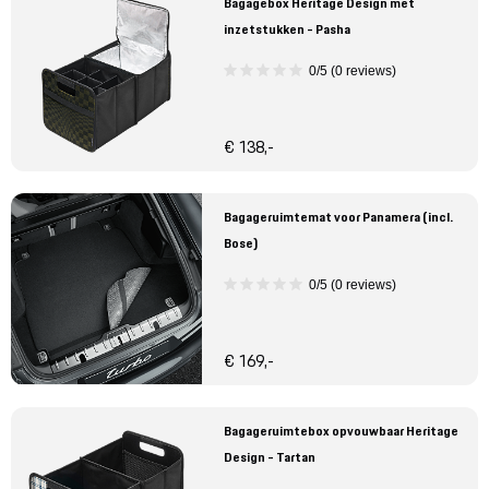
Bagagebox Heritage Design met
inzetstukken - Pasha
0/5 (0 reviews)
€ 138,-
Bagageruimtemat voor Panamera (incl.
Bose)
0/5 (0 reviews)
€ 169,-
Bagageruimtebox opvouwbaar Heritage
Design - Tartan