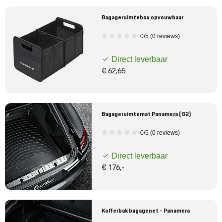
Bagageruimtebox opvouwbaar
0/5 (0 reviews)
Direct leverbaar
€ 62,65
Bagageruimtemat Panamera (G2)
0/5 (0 reviews)
Direct leverbaar
€ 176,-
Kofferbak bagagenet - Panamera