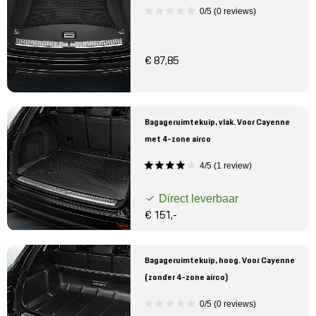
0/5 (0 reviews)
€ 87,85
Bagageruimtekuip, vlak. Voor Cayenne
met 4-zone airco
4/5 (1 review)
Direct leverbaar
€ 151,-
Bagageruimtekuip, hoog. Voor Cayenne
(zonder 4-zone airco)
0/5 (0 reviews)