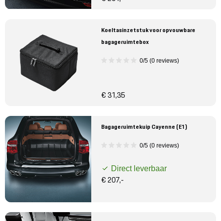
Koeltasinzetstuk voor opvouwbare
bagageruimtebox
0/5 (0 reviews)
€ 31,35
Bagageruimtekuip Cayenne (E1)
0/5 (0 reviews)
Direct leverbaar
€ 207,-