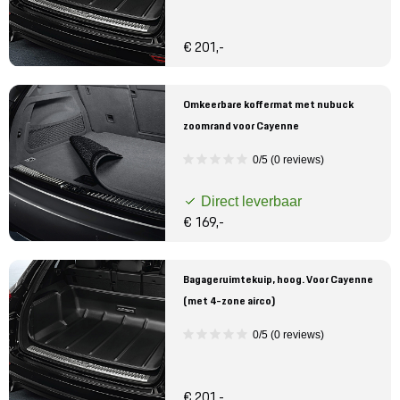
€ 201,-
Omkeerbare koffermat met nubuck
zoomrand voor Cayenne
0/5 (0 reviews)
Direct leverbaar
€ 169,-
Bagageruimtekuip, hoog. Voor Cayenne
(met 4-zone airco)
0/5 (0 reviews)
€ 201,-