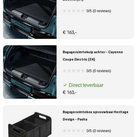
0/5 (0 reviews)
€ 163,-
Bagageruimtekuip achter - Cayenne
Coupe Electric (E4)
0/5 (0 reviews)
Direct leverbaar
€ 163,-
Bagageruimtebox opvouwbaar Heritage
Design - Pasha
0/5 (0 reviews)