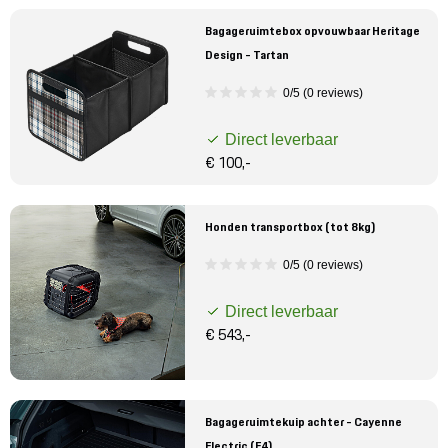
Bagageruimtebox opvouwbaar Heritage
Design - Tartan
0/5 (0 reviews)
Direct leverbaar
€ 100,-
Honden transportbox (tot 8kg)
0/5 (0 reviews)
Direct leverbaar
€ 543,-
Bagageruimtekuip achter - Cayenne
Electric (E4)