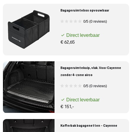
Bagageruimtebox opvouwbaar
0/5 (0 reviews)
Direct leverbaar
€ 62,65
Bagageruimtekuip, vlak. Voor Cayenne
zonder 4-zone airco
0/5 (0 reviews)
Direct leverbaar
€ 151,-
Kofferbak bagagenetten - Cayenne