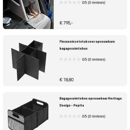
0/5 (0 reviews)
€ 795,-
Flesseninzetstuk voor opvouwbare
bagageruimtebox
0/5 (0 reviews)
€ 18,80
Bagageruimtebox opvouwbaar Heritage
Design - Pepita
0/5 (0 reviews)