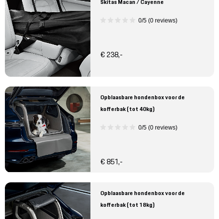
Skitas Macan / Cayenne
0/5 (0 reviews)
€ 238,-
Opblaasbare hondenbox voor de
kofferbak (tot 40kg)
0/5 (0 reviews)
€ 851,-
Opblaasbare hondenbox voor de
kofferbak (tot 18kg)