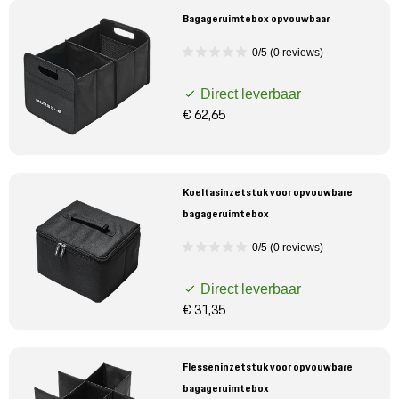
Bagageruimtebox opvouwbaar
0/5 (0 reviews)
Direct leverbaar
€ 62,65
Koeltasinzetstuk voor opvouwbare
bagageruimtebox
0/5 (0 reviews)
Direct leverbaar
€ 31,35
Flesseninzetstuk voor opvouwbare
bagageruimtebox