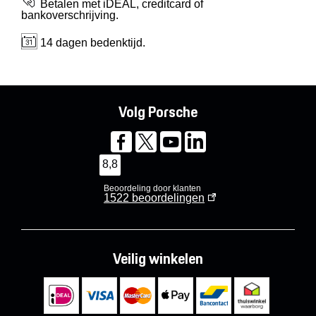
Betalen met iDEAL, creditcard of
bankoverschrijving.
14 dagen bedenktijd.
Volg Porsche
8,8
Beoordeling door klanten
1522
beoordelingen
Veilig winkelen