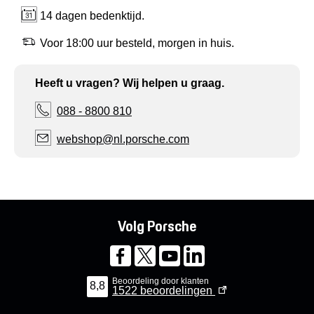
14 dagen bedenktijd.
Voor 18:00 uur besteld, morgen in huis.
Heeft u vragen? Wij helpen u graag.
088 - 8800 810
webshop@nl.porsche.com
Volg Porsche
Beoordeling door klanten
8,8
1522
beoordelingen