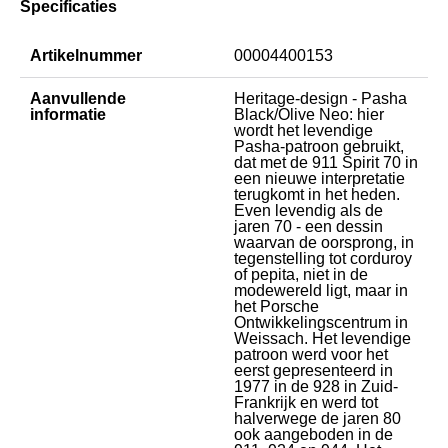
Specificaties
Artikelnummer
00004400153
Aanvullende
Heritage-design - Pasha
informatie
Black/Olive Neo: hier
wordt het levendige
Pasha-patroon gebruikt,
dat met de 911 Spirit 70 in
een nieuwe interpretatie
terugkomt in het heden.
Even levendig als de
jaren 70 - een dessin
waarvan de oorsprong, in
tegenstelling tot corduroy
of pepita, niet in de
modewereld ligt, maar in
het Porsche
Ontwikkelingscentrum in
Weissach. Het levendige
patroon werd voor het
eerst gepresenteerd in
1977 in de 928 in Zuid-
Frankrijk en werd tot
halverwege de jaren 80
ook aangeboden in de