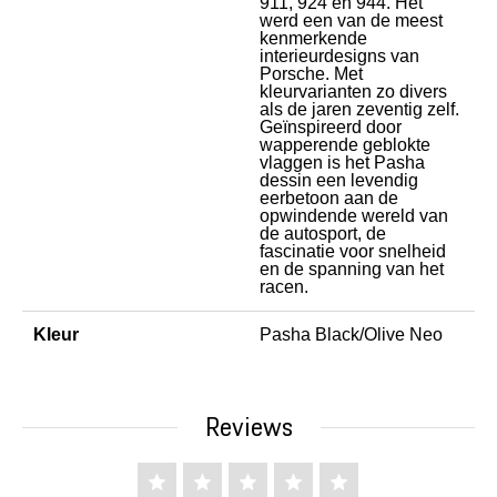
911, 924 en 944. Het
werd een van de meest
kenmerkende
interieurdesigns van
Porsche. Met
kleurvarianten zo divers
als de jaren zeventig zelf.
Geïnspireerd door
wapperende geblokte
vlaggen is het Pasha
dessin een levendig
eerbetoon aan de
opwindende wereld van
de autosport, de
fascinatie voor snelheid
en de spanning van het
racen.
Kleur
Pasha Black/Olive Neo
Reviews