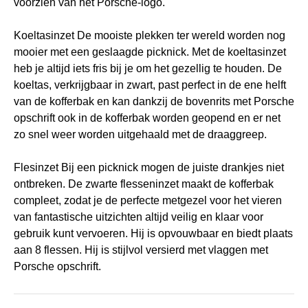
voorzien van het Porsche-logo.
Koeltasinzet De mooiste plekken ter wereld worden nog
mooier met een geslaagde picknick. Met de koeltasinzet
heb je altijd iets fris bij je om het gezellig te houden. De
koeltas, verkrijgbaar in zwart, past perfect in de ene helft
van de kofferbak en kan dankzij de bovenrits met Porsche
opschrift ook in de kofferbak worden geopend en er net
zo snel weer worden uitgehaald met de draaggreep.
Flesinzet Bij een picknick mogen de juiste drankjes niet
ontbreken. De zwarte flesseninzet maakt de kofferbak
compleet, zodat je de perfecte metgezel voor het vieren
van fantastische uitzichten altijd veilig en klaar voor
gebruik kunt vervoeren. Hij is opvouwbaar en biedt plaats
aan 8 flessen. Hij is stijlvol versierd met vlaggen met
Porsche opschrift.