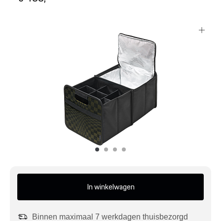
Mijn account
Klantenservice
Meer Porsche
Porsche informatie
In winkelwagen
Binnen maximaal 7 werkdagen thuisbezorgd