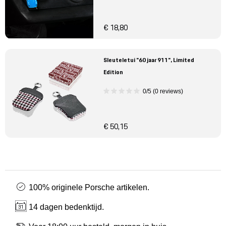
€ 18,80
Sleuteletui "60 jaar 911", Limited
Edition
0/5 (0 reviews)
€ 50,15
100% originele Porsche artikelen.
14 dagen bedenktijd.