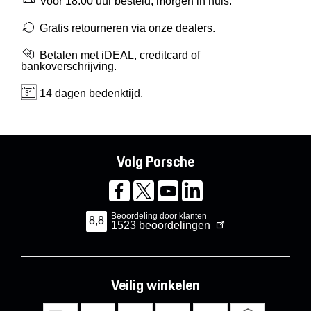
Voor 18:00 uur besteld, morgen in huis.
Gratis retourneren via onze dealers.
Betalen met iDEAL, creditcard of
bankoverschrijving.
14 dagen bedenktijd.
Volg Porsche
Beoordeling door klanten
8,8
1523
beoordelingen
Veilig winkelen