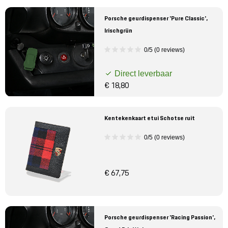
Porsche geurdispenser 'Pure Classic',
Irischgrün
0/5 (0 reviews)
Direct leverbaar
€ 18,80
Kentekenkaart etui Schotse ruit
0/5 (0 reviews)
€ 67,75
Porsche geurdispenser 'Racing Passion',