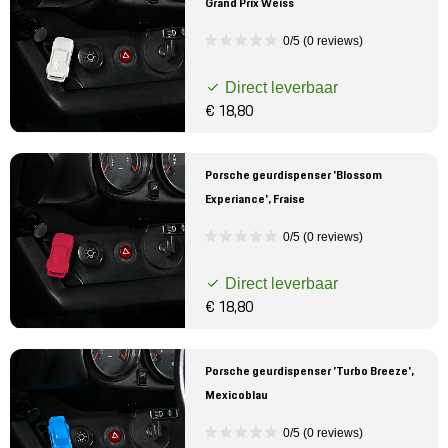
Grand Prix Weiss
0/5 (0 reviews)
Direct leverbaar
€ 18,80
Porsche geurdispenser 'Blossom
Experiance', Fraise
0/5 (0 reviews)
Direct leverbaar
€ 18,80
Porsche geurdispenser 'Turbo Breeze',
Mexicoblau
0/5 (0 reviews)