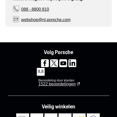
088 - 8800 810
webshop@nl.porsche.com
Volg Porsche
8,8
Beoordeling door klanten
1522
beoordelingen
Veilig winkelen