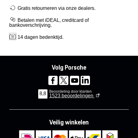
Gratis retourneren via onze dealers.
Betalen met iDEAL, creditcard of
bankoverschrijving.
14 dagen bedenktijd.
Volg Porsche
Beoordeling door klanten
8,8
1523
beoordelingen
Veilig winkelen