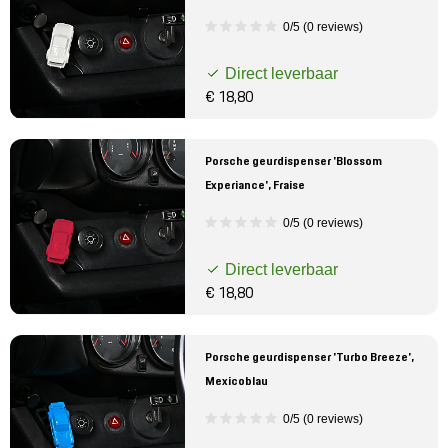
0/5 (0 reviews)
Direct leverbaar
€ 18,80
Porsche geurdispenser 'Blossom
Experiance', Fraise
0/5 (0 reviews)
Direct leverbaar
€ 18,80
Porsche geurdispenser 'Turbo Breeze',
Mexicoblau
0/5 (0 reviews)