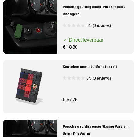
Porsche geurdispenser 'Pure Classic',
Irischgrün
0/5 (0 reviews)
Direct leverbaar
€ 18,80
Kentekenkaart etui Schotse ruit
0/5 (0 reviews)
€ 67,75
Porsche geurdispenser 'Racing Passion',
Grand Prix Weiss